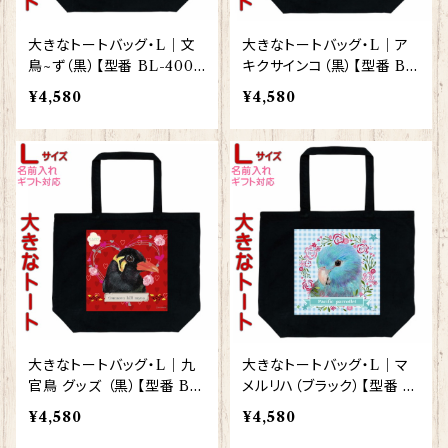
大きなトートバッグ・L｜文
大きなトートバッグ・L｜ア
鳥~ず（黒）【型番 BL-400
キクサインコ（黒）【型番 BL
0】KYAPIArt きゃぴあーと
-138】KYAPIArt きゃぴあ
¥4,580
¥4,580
ーと
大きなトートバッグ・L｜九
大きなトートバッグ・L｜マ
官鳥 グッズ （黒）【型番 BL
メルリハ（ブラック）【型番 B
-70】KYAPIArt きゃぴあー
L-119】KYAPIArt きゃぴあ
¥4,580
¥4,580
と
ーと