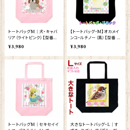
トートバッグM｜犬・キャバ
【トートバッグ・M】オカメイ
リア（ライトピンク）【型番B
ンコ・ルチノー（黒）【型番 B
MLP-1】
M-129】
¥3,980
¥3,980
トートバッグM｜セキセイイ
大きなトートバッグ・L｜す