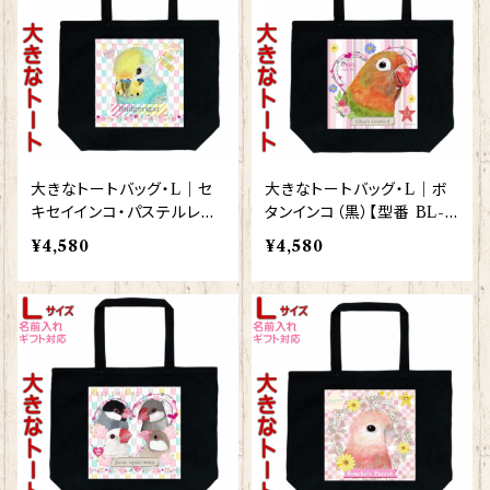
大きなトートバッグ・L｜セ
大きなトートバッグ・L｜ボ
キセイインコ・パステルレイ
タンインコ（黒）【型番 BL-1
ンボー）【型番 BL-123】KY
28】KYAPIArt きゃぴあー
¥4,580
¥4,580
APIArt きゃぴあーと
と