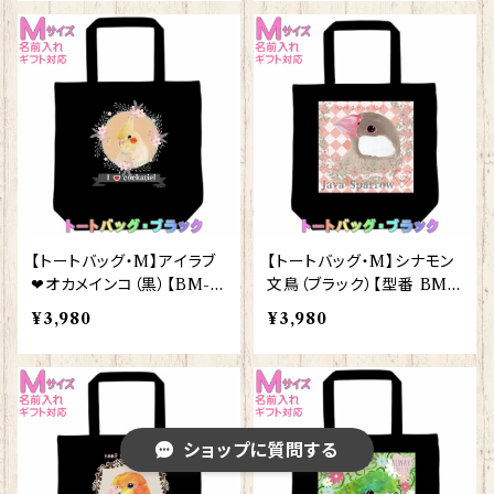
【トートバッグ・M】アイラブ
【トートバッグ・M】シナモン
❤オカメインコ（黒）【BM-
文鳥（ブラック）【型番 BM-
8】きゃぴあーと KYAPIArt
66】きゃぴあーと KYAPIAr
¥3,980
¥3,980
t
ショップに質問する