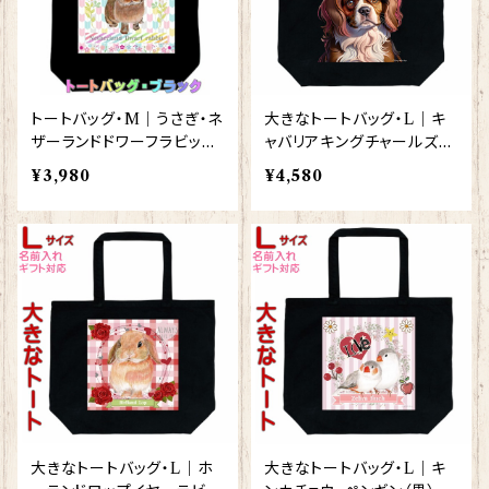
トートバッグ・M｜うさぎ・ネ
大きなトートバッグ・L｜キ
ザーランドドワーフラビット
ャバリアキングチャールズス
（黒）【型番 BM-137】
パニエル（黒）犬 ドッグ【型
¥3,980
¥4,580
番 BL-10001】
大きなトートバッグ・L｜ホ
大きなトートバッグ・L｜キ