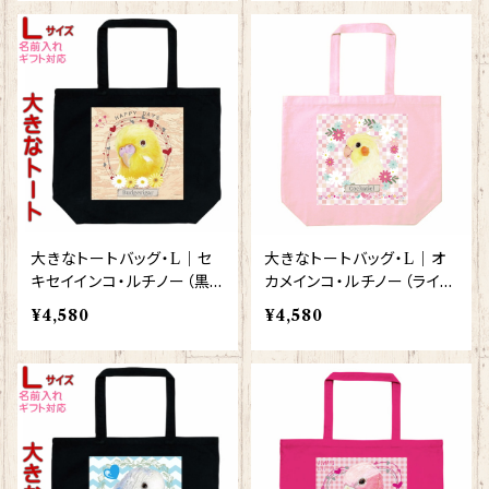
ト
バッグ
大きなトートバッグ・L｜セ
大きなトートバッグ・L｜オ
キセイインコ・ルチノー（黒）
カメインコ・ルチノー（ライト
【型番 BL-120】きゃぴあー
ピンク）【型番 BLLP-129】
¥4,580
¥4,580
と KYAPIArt