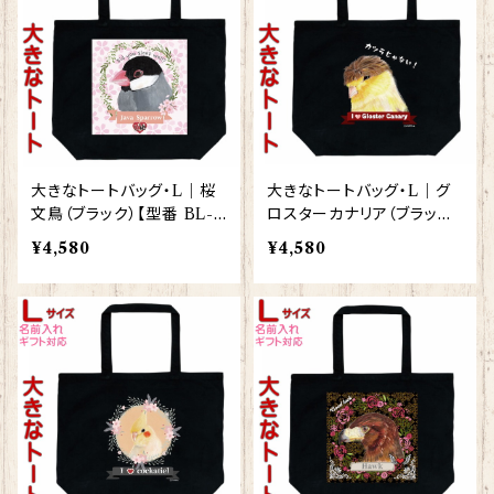
大きなトートバッグ・L｜桜
大きなトートバッグ・L｜グ
文鳥（ブラック）【型番 BL-8
ロスターカナリア（ブラック）
0】KYAPIArt きゃぴあーと
【型番 BL-95】KYAPIArt
¥4,580
¥4,580
きゃぴあーと