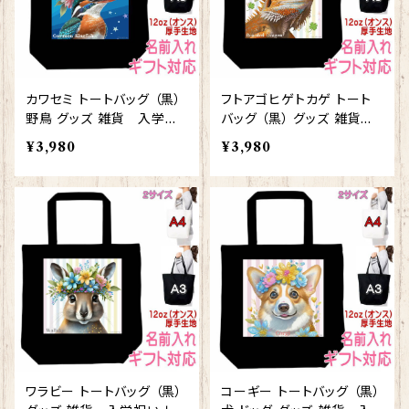
カワセミ トートバッグ （黒）
フトアゴヒゲトカゲ トート
野鳥 グッズ 雑貨 入学祝
バッグ （黒） グッズ 雑貨
い レッスンバッグ お買い物
入学祝い レッスンバッグ お
¥3,980
¥3,980
バッグ【型番 B-10010】お
買い物バッグ【型番 B-100
花の王冠シリーズ
08】お花の王冠シリーズ
ワラビー トートバッグ （黒）
コーギー トートバッグ （黒）