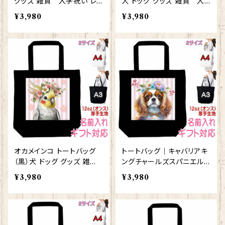
グッズ 雑貨 入学祝い レッ
犬 ドッグ グッズ 雑貨 入
スンバッグ お買い物バッグ
学祝い レッスンバッグ お買
¥3,980
¥3,980
【型番 B-10009】お花の王
い物バッグ【型番 B-1000
冠シリーズ
5】お花の王冠シリーズ
オカメインコ トートバッグ
トートバッグ｜キャバリアキ
（黒）犬 ドッグ グッズ 雑
ングチャールズスパニエル
貨 入学祝い レッスンバッ
（黒）犬 ドッグ グッズ 雑
¥3,980
¥3,980
グ お買い物バッグ【型番 B-
貨 入学祝い レッスンバッ
10006】お花の王冠シリー
グ お買い物バッグ【型番 B-
ズ
10002】お花の王冠シリー
ズ