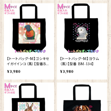
【トートバッグ・M】ゴシキセ
【トートバッグ・M】ヨウム
イガイインコ（黒）【型番BM
（黒）【型番 BM-134】
-60】
¥3,980
¥3,980