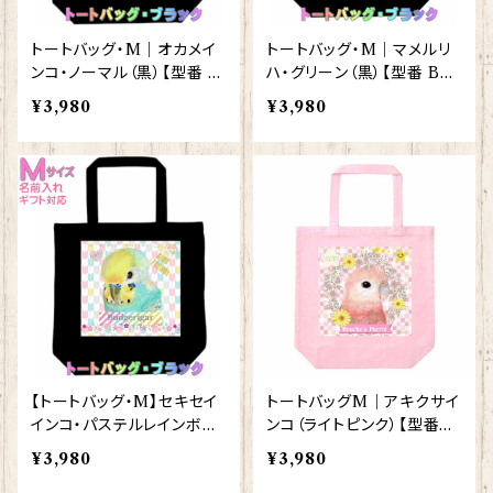
トートバッグ・M｜オカメイ
トートバッグ・M｜マメルリ
ンコ・ノーマル（黒）【型番 B
ハ・グリーン（黒）【型番 BM
M-65】
-135】
¥3,980
¥3,980
【トートバッグ・M】セキセイ
トートバッグM｜アキクサイ
インコ・パステルレインボー
ンコ（ライトピンク）【型番B
（黒）【型番 BM-123】
MLP-138】
¥3,980
¥3,980