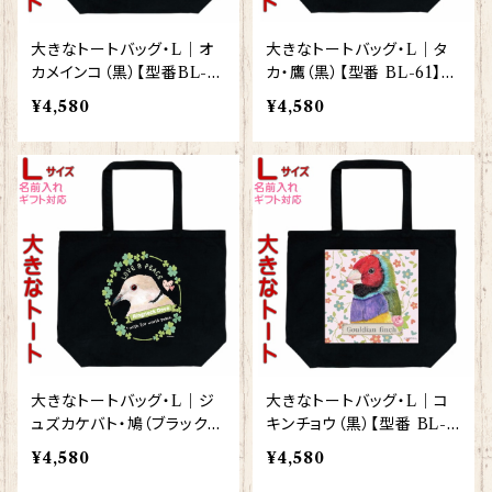
大きなトートバッグ・L｜オ
大きなトートバッグ・L｜タ
カメインコ（黒）【型番BL-8】
カ・鷹（黒）【型番 BL-61】K
KYAPIArt きゃぴあーと
YAPIArt きゃぴあーと
¥4,580
¥4,580
大きなトートバッグ・L｜ジ
大きなトートバッグ・L｜コ
ュズカケバト・鳩（ブラック）
キンチョウ（黒）【型番 BL-9
【型番 BL-98】KYAPIArt
1】KYAPIArt きゃぴあーと
¥4,580
¥4,580
きゃぴあーと