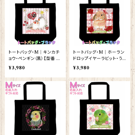
トートバッグ・M｜キンカチ
トートバッグ・M｜ホーラン
ョウ・ペンギン（黒）【型番 B
ドロップイヤーラビット・うさ
M-142】
ぎ（黒）【型番 BM-139】
¥3,980
¥3,980