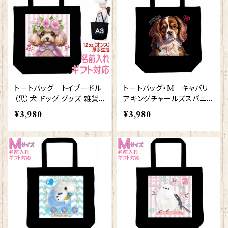
トートバッグ｜トイプードル
トートバッグ・M｜キャバリ
（黒）犬 ドッグ グッズ 雑貨
アキングチャールズスパニエ
入学祝い レッスンバッグ お
ル（黒）犬 ドッグ【型番 BM-
¥3,980
¥3,980
買い物バッグ【型番 B-100
10001】
03】お花の王冠