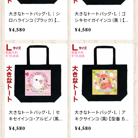
大きなトートバッグ・L｜シ
大きなトートバッグ・L｜ゴ
ロハラインコ（ブラック）【型
シキセイガイインコ（黒 ）【型
番 BL-87】きゃぴあーと K
番 BL-60】
¥4,580
¥4,580
YAPIArt
大きなトートバッグ・L｜セ
大きなトートバッグ・L｜ア
キセイインコ・アルビノ（黒）
キクサインコ（黒）【型番 BL
【型番 BL-124】きゃぴあー
-125】きゃぴあーと KYAPI
¥4,580
¥4,580
と KYAPIArt
Art