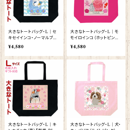
大きなトートバッグ・L｜セ
大きなトートバッグ・L｜モ
キセイインコ・ノーマルブル
モイロインコ（ホットピンク）
ー（黒）【型番 BL-121】KYA
【型番 BLHP-89】
¥4,580
¥4,580
PIArt きゃぴあーと
大きなトートバッグ・L｜キ
大きなトートバッグ・L｜犬・