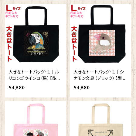
大きなトートバッグ・L｜ル
大きなトートバッグ・L｜シ
リコンゴウインコ（黒）【型番
ナモン文鳥（ブラック）【型番
BL-90】きゃぴあーと KYA
BL-66】きゃぴあーと KYA
¥4,580
¥4,580
PIArt
PIArt