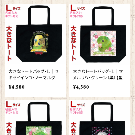
大きなトートバッグ・L｜セ
大きなトートバッグ・L｜マ
キセイインコ・ノーマルグリ
メルリハ・グリーン（黒）【型
ーン（ブラック）【型番 BL-11
番 BL-135】KYAPIArt き
¥4,580
¥4,580
8】KYAPIArt きゃぴあーと
ゃぴあーと