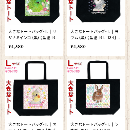
大きなトートバッグ・L｜サ
大きなトートバッグ・L｜ヨ
ザナミインコ（黒）【型番 BL
ウム（黒）【型番 BL-134】K
-126】KYAPIArt きゃぴあ
YAPIArt きゃぴあーと
¥4,580
¥4,580
ーと
大きなトートバッグ・L｜オ
大きなトートバッグ・L｜う