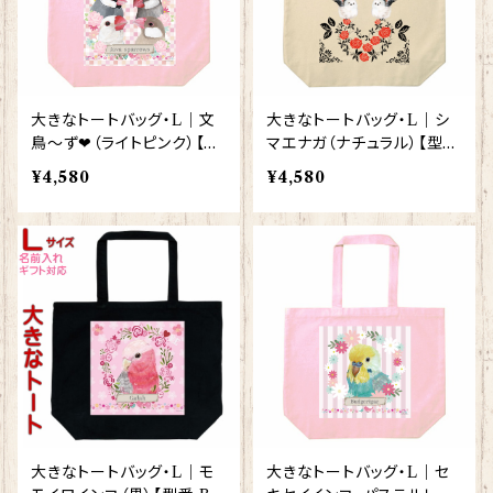
大きなトートバッグ・L｜文
大きなトートバッグ・L｜シ
鳥～ず❤（ライトピンク）【型
マエナガ（ナチュラル）【型番
番 BLLP-4000】
BL-132】モダン しまえなが
¥4,580
¥4,580
プレゼント ギフト
大きなトートバッグ・L｜モ
大きなトートバッグ・L｜セ