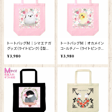
トートバッグM｜シマエナガ
トートバッグM｜オカメイン
グッズ（ライトピンク）【型番
コ・ルチノー（ライトピンク）
BMLP-116】 しまえなが プ
【型番BMLP-129】
¥3,980
¥3,980
レゼント ギフト