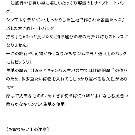
一泊旅行やお買い物に嬉しいたっぷり容量のLサイズトートバッ
グ。
シンプルなデザインとしっかりした生地で作られた容量たっぷり
19Lの大きめトートバッグ。
持ち手も60㎝と長いため、持ち運びの際の肩掛け時もストレスに
なりません。
一泊の旅行や、荷物が多くなりがちなジムやヨガ通い用のバッグ
にもピッタリ！
生地の厚みは12ozとキャンバス生地の中では比較的厚手の作り
のため、多少重たい荷物を入れてもしっかり運べる耐久性があり
ます。
厚手で丈夫なものの、硬すぎず使えば使うほど手になじむ風合い
柔らかなキャンバス生地を使用！
【お取り扱い上の注意】