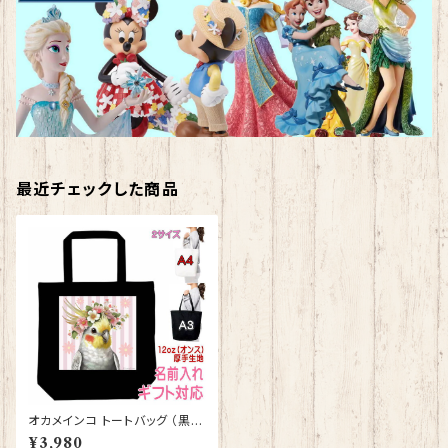
最近チェックした商品
オカメインコ トートバッグ （黒）
犬 ドッグ グッズ 雑貨 入学祝
¥3,980