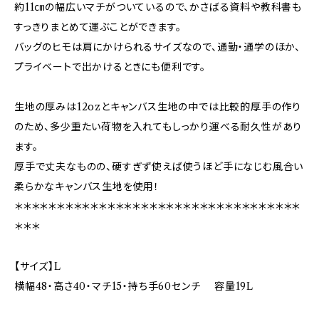
約11㎝の幅広いマチがついているので、かさばる資料や教科書も
すっきりまとめて運ぶことができます。
バッグのヒモは肩にかけられるサイズなので、通勤・通学のほか、
プライベートで出かけるときにも便利です。
生地の厚みは12ozとキャンバス生地の中では比較的厚手の作り
のため、多少重たい荷物を入れてもしっかり運べる耐久性があり
ます。
厚手で丈夫なものの、硬すぎず使えば使うほど手になじむ風合い
柔らかなキャンバス生地を使用！
＊＊＊＊＊＊＊＊＊＊＊＊＊＊＊＊＊＊＊＊＊＊＊＊＊＊＊＊＊＊＊＊＊＊
＊＊＊
【サイズ】L
横幅48・高さ40・マチ15・持ち手60センチ 容量19L