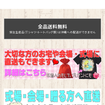
全品送料無料
受注生産品（Tシャツ・トートバッグ類）は沖縄への配送ができません