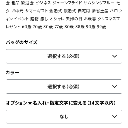
会 粗品 歓迎会 ビジネス ジューンブライド サムシングブルー 七
夕 お中元 サマーギフト 金婚式 銀婚式 自宅用 帰省土産 ハロウ
ィン イベント 贈物 癒し オシャレ 夫婦の日 お歳暮 クリスマスプ
レゼント 60歳 70歳 80歳 77歳 80歳 88歳 90歳 99歳
バッグのサイズ
選択する（必須）
カラー
選択する（必須）
オプション★名入れ・指定文字に変える（14文字以内）
なし