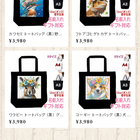
カワセミ トートバッグ （黒）野鳥
フトアゴヒゲトカゲ トートバッグ
グッズ 雑貨 入学祝い レッスン
（黒） グッズ 雑貨 入学祝い レ
¥3,980
¥3,980
バッグ お買い物バッグ【型番 B-
ッスンバッグ お買い物バッグ【型
10010】お花の王冠シリーズ
番 B-10008】お花の王冠シリ
ーズ
ワラビー トートバッグ （黒） グッ
コーギー トートバッグ （黒）犬 ド
ズ 雑貨 入学祝い レッスンバッ
ッグ グッズ 雑貨 入学祝い レッ
¥3,980
¥3,980
グ お買い物バッグ【型番 B-100
スンバッグ お買い物バッグ【型番
09】お花の王冠シリーズ
B-10005】お花の王冠シリーズ