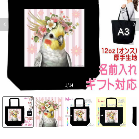
1
/14