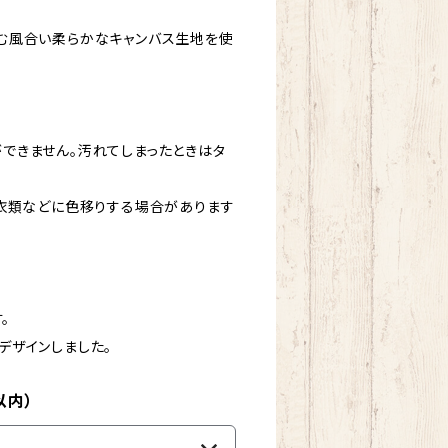
む風合い柔らかなキャンバス生地を使
できません。汚れてしまったときはタ
、衣類などに色移りする場合があります
。
デザインしました。
以内）