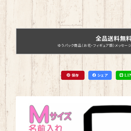
全品送料無
ゆうパック商品（お花・フィギュア類）メッセー
保存
シェア
LI