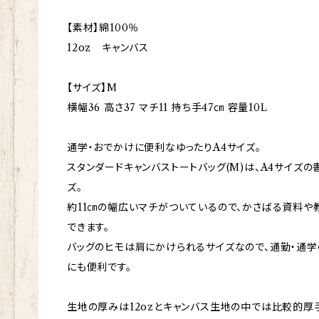
【素材】綿100％
12oz キャンバス
【サイズ】M
横幅36 高さ37 マチ11 持ち手47㎝ 容量10L
通学・おでかけに便利なゆったりA4サイズ。
スタンダードキャンバストートバッグ(M)は、A4サイズ
ズ。
約11㎝の幅広いマチがついているので、かさばる資料や
できます。
バッグのヒモは肩にかけられるサイズなので、通勤・通学
にも便利です。
生地の厚みは12ozとキャンバス生地の中では比較的厚