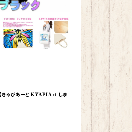
】きゃぴあーと KYAPIArt しま