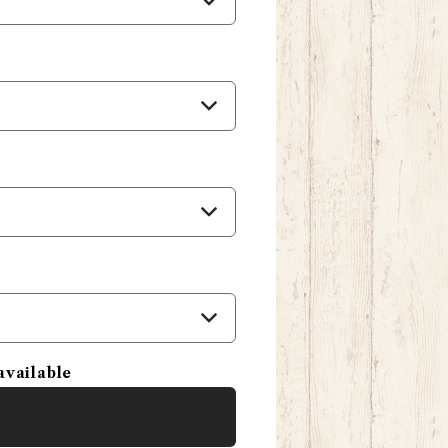
available