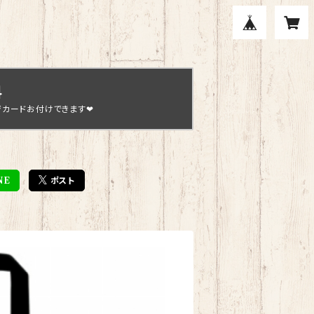
料
ジカードお付けできます❤
NE
ポスト