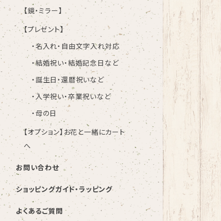
【鏡・ミラー】
【プレゼント】
・名入れ・自由文字入れ対応
・結婚祝い・結婚記念日など
・誕生日・還暦祝いなど
・入学祝い・卒業祝いなど
・母の日
【オプション】お花と一緒にカート
へ
お問い合わせ
ショッピングガイド・ラッピング
よくあるご質問