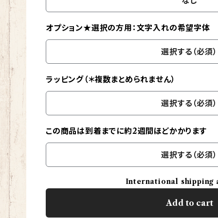
なし
オプション★選択の方用：文字入れの希望字体
選択する（必須）
ラッピング（＊複数まとめられません）
選択する（必須）
この商品は到着までに約2週間ほどかかります
選択する（必須）
International shipping 
Add to cart