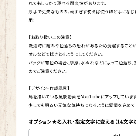
れてもしっかり運べる耐久性があります。
厚手で丈夫なものの、硬すぎず使えば使うほど手になじ
用！
【お取り扱い上の注意】
洗濯時に縮みや色落ちの恐れがあるため洗濯することが
オルなどで拭きとるようにしてください。
バッグが有色の場合、摩擦、水ぬれなどによって色落ち
のでご注意ください。
【デザイン・作成風景】
鳥を描いている風景動画をYouTubeにアップしています
少しでも明るい元気な気持ちになるように愛情を込めて
オプション★名入れ・指定文字に変える（14文字