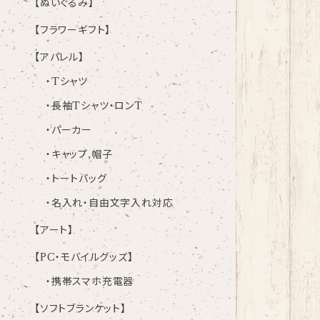
【ぬいぐるみ】
【フラワーギフト】
【アパレル】
・Tシャツ
・長袖Tシャツ・ロンT
・パーカー
・キャップ,帽子
・トートバッグ
・名入れ・自由文字入れ対応
【アート】
【PC・モバイルグッズ】
・携帯スマホ充電器
【ソフトブランケット】