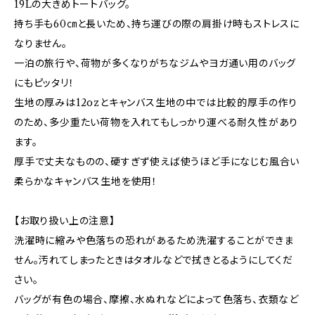
19Lの大きめトートバッグ。
持ち手も60㎝と長いため、持ち運びの際の肩掛け時もストレスに
なりません。
一泊の旅行や、荷物が多くなりがちなジムやヨガ通い用のバッグ
にもピッタリ！
生地の厚みは12ozとキャンバス生地の中では比較的厚手の作り
のため、多少重たい荷物を入れてもしっかり運べる耐久性があり
ます。
厚手で丈夫なものの、硬すぎず使えば使うほど手になじむ風合い
柔らかなキャンバス生地を使用！
【お取り扱い上の注意】
洗濯時に縮みや色落ちの恐れがあるため洗濯することができま
せん。汚れてしまったときはタオルなどで拭きとるようにしてくだ
さい。
バッグが有色の場合、摩擦、水ぬれなどによって色落ち、衣類など