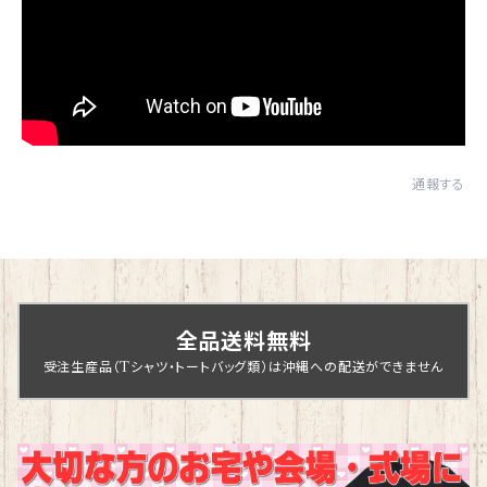
通報する
全品送料無料
受注生産品（Tシャツ・トートバッグ類）は沖縄への配送ができません