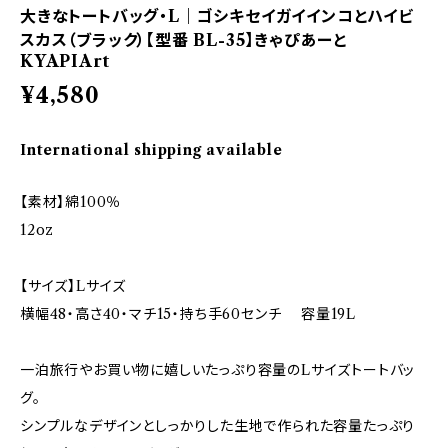
大きなトートバッグ・L｜ゴシキセイガイインコとハイビ
スカス（ブラック）【型番 BL-35】きゃぴあーと
KYAPIArt
¥4,580
International shipping available
【素材】綿100％
12oz
【サイズ】Lサイズ
横幅48・高さ40・マチ15・持ち手60センチ 容量19L
一泊旅行やお買い物に嬉しいたっぷり容量のLサイズトートバッ
グ。
シンプルなデザインとしっかりした生地で作られた容量たっぷり