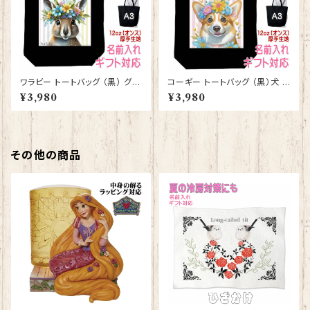
ワラビー トートバッグ （黒） グッ
コーギー トートバッグ （黒）犬 ド
ズ 雑貨 入学祝い レッスンバッ
ッグ グッズ 雑貨 入学祝い レッ
¥3,980
¥3,980
グ お買い物バッグ【型番 B-100
スンバッグ お買い物バッグ【型番
09】お花の王冠シリーズ
B-10005】お花の王冠シリーズ
その他の商品