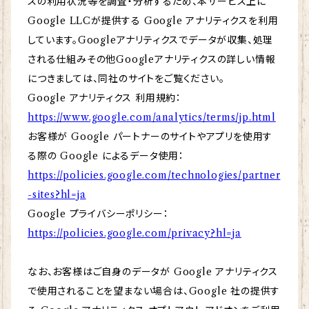
スの利用状況等を調査・分析するため、本サービス上に
Google LLCが提供する Google アナリティクスを利用
しています。Googleアナリティクスでデータが収集、処理
される仕組みその他Googleアナリティクスの詳しい情報
につきましては、同社のサイトをご覧ください。
Google アナリティクス 利用規約：
https://www.google.com/analytics/terms/jp.html
お客様が Google パートナーのサイトやアプリを使用す
る際の Google によるデータ使用：
https://policies.google.com/technologies/partner
-sites?hl=ja
Google プライバシーポリシー：
https://policies.google.com/privacy?hl=ja
なお、お客様はご自身のデータが Google アナリティクス
で使用されることを望まない場合は、Google 社の提供す