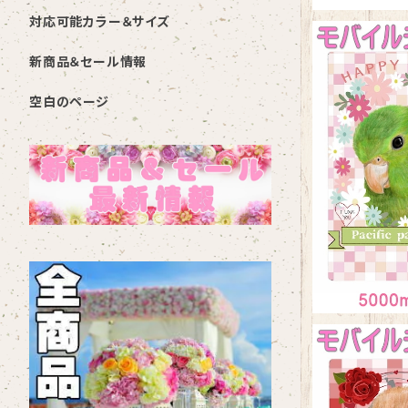
対応可能カラー＆サイズ
新商品＆セール情報
空白のページ
【モバイルチャ
ハ・グリーン｜
ンク K