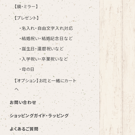
【鏡・ミラー】
【プレゼント】
・名入れ・自由文字入れ対応
・結婚祝い・結婚記念日など
・誕生日・還暦祝いなど
・入学祝い・卒業祝いなど
・母の日
【オプション】お花と一緒にカート
へ
お問い合わせ
ショッピングガイド・ラッピング
よくあるご質問