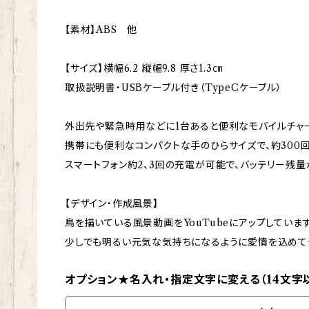
【素材】ABS 他
【サイズ】横幅6.2 縦幅9.8 厚さ1.3㎝
取扱説明書・USBケーブル付き（TypeCケーブル）
外出先や緊急時用などに1台あると便利なモバイルチャ
携帯にも便利なコンパクトな手のひらサイズで、約300
スマートフォン約2、3回の充電が可能で、バッテリー残
【デザイン・作成風景】
鳥を描いている風景動画をYouTubeにアップしています
少しでも明るい元気な気持ちになるように愛情を込めて
オプション★名入れ・指定文字に変える（14文字