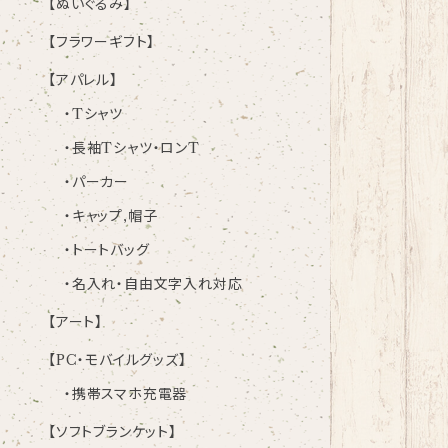
【ぬいぐるみ】
【フラワーギフト】
【アパレル】
・Tシャツ
・長袖Tシャツ・ロンT
・パーカー
・キャップ,帽子
・トートバッグ
・名入れ・自由文字入れ対応
【アート】
【PC・モバイルグッズ】
・携帯スマホ充電器
【ソフトブランケット】