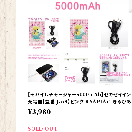
【モバイルチャージャー5000mAh】セキセイイ
充電器【型番 J-68】ピンク KYAPIArt きゃぴ
¥3,980
SOLD OUT