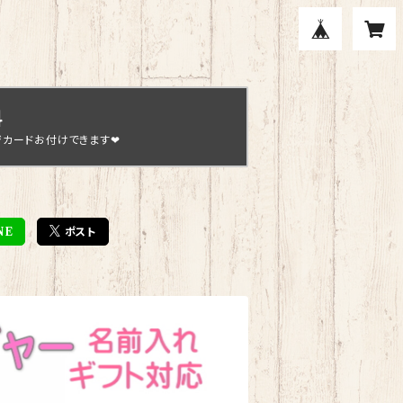
料
ジカードお付けできます❤
NE
ポスト