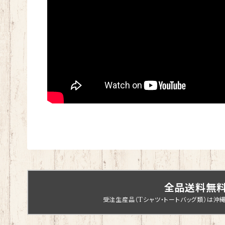
全品送料無
受注生産品（Tシャツ・トートバッグ類）は沖