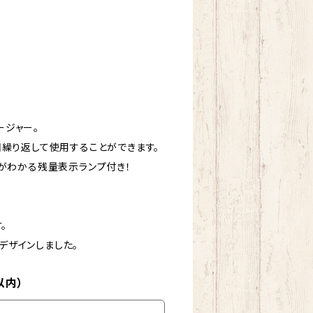
ージャー。
回繰り返して使用することができます。
量がわかる残量表示ランプ付き！
。
デザインしました。
以内）