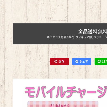
全品送料無
ゆうパック商品（お花・フィギュア類）メッセー
保存
シェア
LI