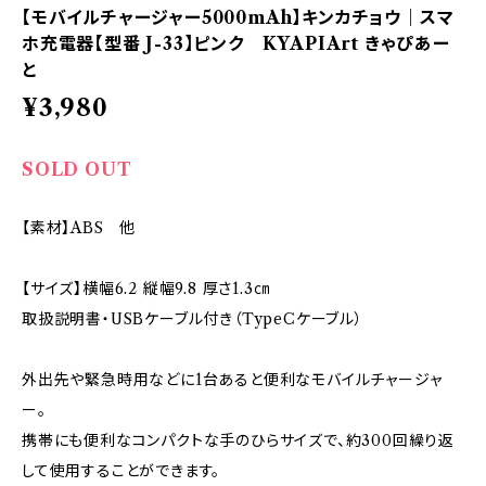
【モバイルチャージャー5000mAh】キンカチョウ｜スマ
ホ充電器【型番 J-33】ピンク KYAPIArt きゃぴあー
と
¥3,980
SOLD OUT
【素材】ABS 他
【サイズ】横幅6.2 縦幅9.8 厚さ1.3㎝
取扱説明書・USBケーブル付き（TypeCケーブル）
外出先や緊急時用などに1台あると便利なモバイルチャージャ
ー。
携帯にも便利なコンパクトな手のひらサイズで、約300回繰り返
して使用することができます。