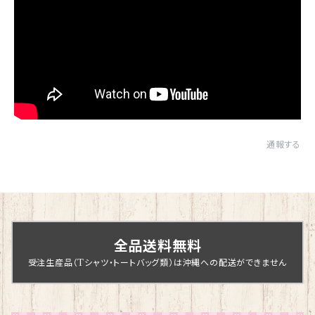
通報する
全品送料無料
受注生産品（Tシャツ・トートバッグ類）は沖縄への配送ができません