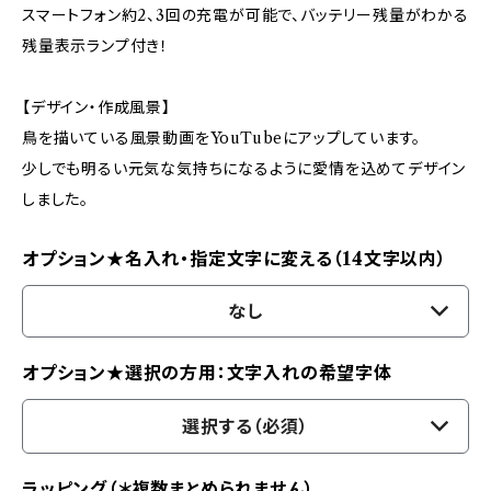
スマートフォン約2、3回の充電が可能で、バッテリー残量がわかる
残量表示ランプ付き！
【デザイン・作成風景】
鳥を描いている風景動画をYouTubeにアップしています。
少しでも明るい元気な気持ちになるように愛情を込めてデザイン
しました。
オプション★名入れ・指定文字に変える（14文字以内）
なし
オプション★選択の方用：文字入れの希望字体
選択する（必須）
ラッピング（＊複数まとめられません）