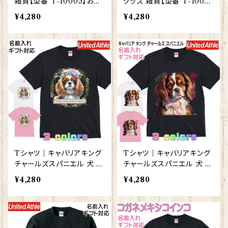
雑貨【型番 T-10005】お花
グッズ 雑貨【型番 T-1000
の王冠シリーズ
3】レディース メンズ お花の
¥4,280
¥4,280
王冠シリーズ
Tシャツ｜キャバリアキング
Tシャツ｜キャバリアキング
チャールズスパニエル 犬 グ
チャールズスパニエル 犬 グ
ッズ 雑貨 レディース メンズ
ッズ 雑貨【型番 T-10001】
¥4,280
¥4,280
【型番 T-10002】お花の王
レディース メンズ
冠シリーズ