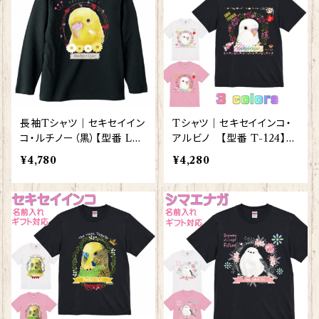
長袖Tシャツ｜セキセイイン
Tシャツ｜セキセイインコ・
コ・ルチノー（黒）【型番 LT-
アルビノ 【型番 T-124】レ
120】KYAPIArt きゃぴあ
ディース メンズ グッズ
¥4,780
¥4,280
ーと