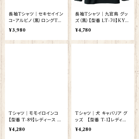
長袖Tシャツ｜セキセイイン
長袖Tシャツ｜九官鳥 グッ
コ・アルビノ（黒）ロングTシ
ズ（黒）【型番 LT-70】KYA
ャツ【型番 LT-124】KYAPI
PIArt きゃぴあーと
¥3,980
¥4,780
Art きゃぴあーと
Tシャツ｜モモイロインコ
Tシャツ｜犬 キャバリア グ
【型番 T-89】レディース メ
ッズ 【型番 T-1】レディー
ンズ グッズ
ス メンズ グッズ
¥4,280
¥4,280