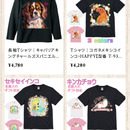
長袖Tシャツ｜キャバリアキ
Tシャツ｜コガネメキシコイ
ングチャールズスパニエル
ンコ・HAPPY【型番 T-93】
グッズ 洋服 ロングTシャツ
レディース メンズ グッズ
¥4,780
¥4,280
カットソー レディース メン
ズ 【型番 LT-10001】