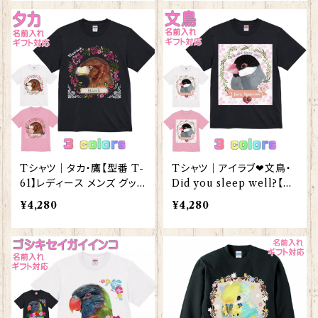
Tシャツ｜タカ・鷹【型番 T-
Tシャツ｜アイラブ❤文鳥・
61】レディース メンズ グッ
Did you sleep well?【型
ズ
番 T-80】レディース メンズ
¥4,280
¥4,280
グッズ