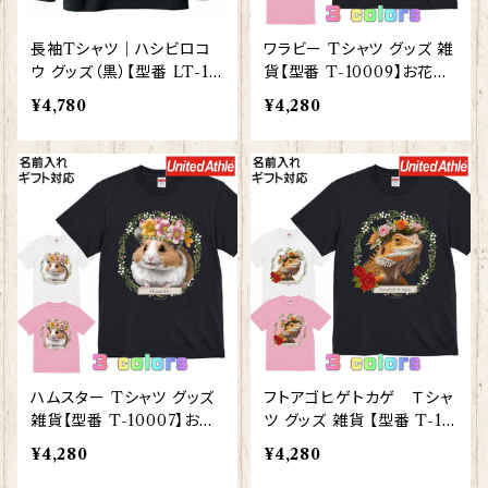
長袖Tシャツ｜ハシビロコ
ワラビー Tシャツ グッズ 雑
ウ グッズ（黒）【型番 LT-15
貨【型番 T-10009】お花の
1】KYAPIArt きゃぴあーと
王冠シリーズ｜ 誕生日プレ
¥4,780
¥4,280
ゼント
ハムスター Tシャツ グッズ
フトアゴヒゲトカゲ Ｔシャ
雑貨【型番 T-10007】お花
ツ グッズ 雑貨 【型番 T-10
の王冠シリーズ
008】レディース メンズ お
¥4,280
¥4,280
花の王冠シリーズ