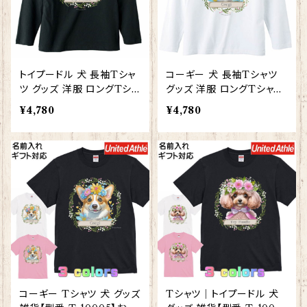
トイプードル 犬 長袖Tシャ
コーギー 犬 長袖Tシャツ
ツ グッズ 洋服 ロングTシャ
グッズ 洋服 ロングTシャツ
ツ カットソー レディース メ
カットソー レディース メン
¥4,780
¥4,780
ンズ 【型番 LT-10003】お
ズ 【型番 LT-10005】お花
花の王冠シリーズ
の王冠シリーズ
コーギー Tシャツ 犬 グッズ
Tシャツ｜トイプードル 犬