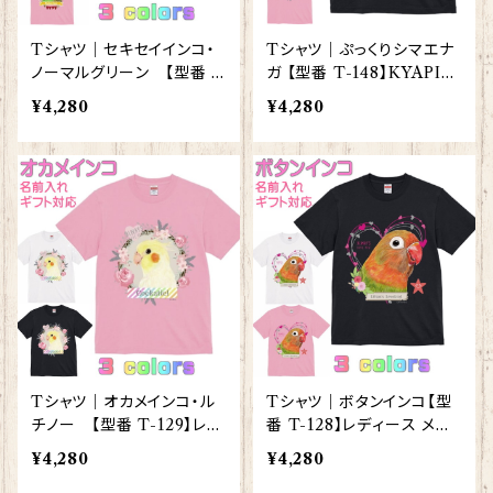
Tシャツ｜セキセイインコ・
Tシャツ｜ぷっくりシマエナ
ノーマルグリーン 【型番 T
ガ 【型番 T-148】KYAPIAr
-118】レディース メンズ グ
t きゃぴあーと しまえなが
¥4,280
¥4,280
ッズ
プレゼント ギフト
Tシャツ｜オカメインコ・ル
Tシャツ｜ボタンインコ【型
チノー 【型番 T-129】レデ
番 T-128】レディース メン
ィース メンズ グッズ
ズ グッズ
¥4,280
¥4,280