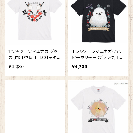
Tシャツ｜シマエナガ グッ
Tシャツ｜シマエナガ・ハッ
ズ（白）【型番 T-132】モダン
ピーホリデー（ブラック）【型
しまえなが プレゼント ギフ
番 T-116】 しまえなが プレ
¥4,280
¥4,280
ト
ゼント ギフト