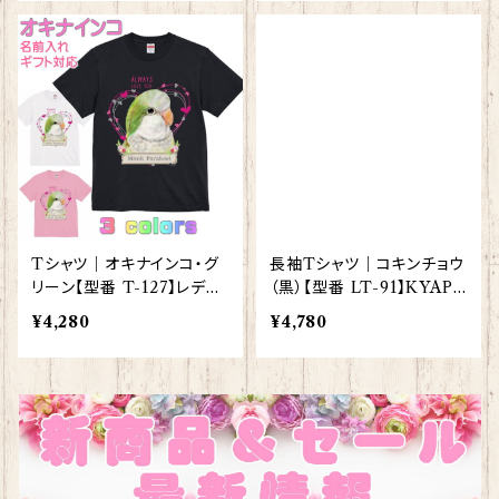
Tシャツ｜オキナインコ・グ
長袖Tシャツ｜コキンチョウ
リーン【型番 T-127】レディ
（黒）【型番 LT-91】KYAPI
ース メンズ グッズ
Art きゃぴあーと
¥4,280
¥4,780