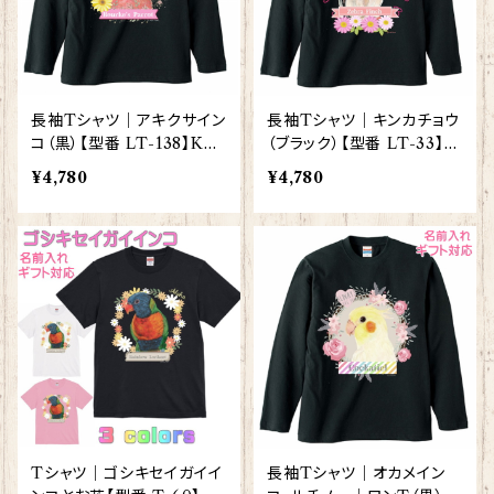
長袖Tシャツ｜アキクサイン
長袖Tシャツ｜キンカチョウ
コ（黒）【型番 LT-138】KYA
（ブラック）【型番 LT-33】K
PIArt きゃぴあーと
YAPIArt きゃぴあーと
¥4,780
¥4,780
Tシャツ｜ゴシキセイガイイ
長袖Tシャツ｜オカメイン