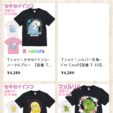
Tシャツ｜セキセイインコ・
Tシャツ｜シルバー文鳥・
ノーマルブルー 【型番 T-1
I’ｍ Cool!【型番 T-115】レ
21】レディース メンズ グッ
ディース メンズ グッズ
¥4,280
¥4,280
ズ