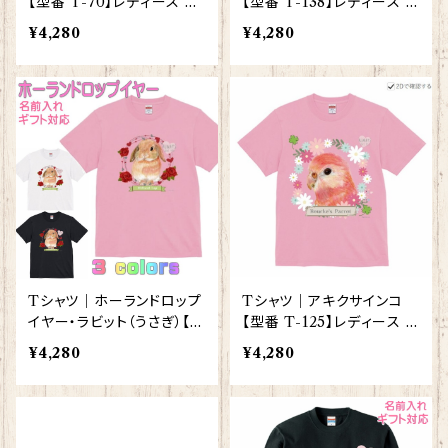
【型番 T-70】レディース メ
【型番 T-138】レディース メ
ンズ
ンズ グッズ
¥4,280
¥4,280
Tシャツ｜ホーランドロップ
Tシャツ｜アキクサインコ
イヤー・ラビット（うさぎ）【型
【型番 T-125】レディース メ
番 T-139】レディース メン
ンズ グッズ
¥4,280
¥4,280
ズ グッズ