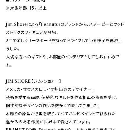
■パッケージ：個別箱
※対象年齢：15才以上
Jim Shoreによる「Peanuts」のブランドから、スヌーピーとウッド
ストックのフィギュアが登場。
2匹で楽しくサーフボードを持ってドライブしている様子を再現し
ました。
大切な方へのギフトや、お部屋のインテリアとしてもおすすめで
す。
JIM SHORE【ジム・ショアー】
アメリカ・サウスカロライナ州出身のデザイナー。
芸術を愛する両親、伝統的なキルトを作る祖母の影響を受け、
個性的なデザインの作品を数多く発表してきました。
木彫りの原型から型を取り、すべてハンドペイントで彩られた
温かみのある作風が世界中で愛されています。