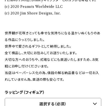
PEANUTSの他、Disneyキャラクターとのコラボも有名です。
(c) 2020 Peanuts Worldwide LLC
(c) 2020 Jim Shore Designs, Inc.
世界観が花咲きとっても幸せな気持ちになる温かいぬくもりのあ
る作品にうっとりしました。
世界中で愛されるギフトとして納得しました。
全て検品し、大切にお包みしてお送りいたします。
大切な方へのおうちや、式場などにも直送いたしますため、お気
軽にお申し付けくださいませ。
当店はペーパーレス化の為、値段の解る納品書などは一切お入
れしていません為、直送の際も安心です。
ラッピング（フィギュア）
選択する（必須）