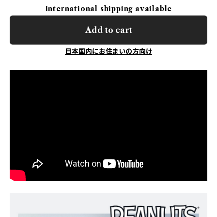
International shipping available
Add to cart
日本国内にお住まいの方向け