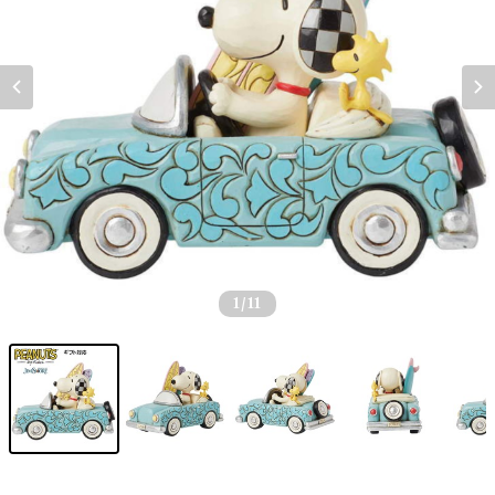
1
/11