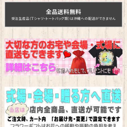
全品送料無料
受注生産品（Tシャツ・トートバッグ類）は沖縄への配送ができません