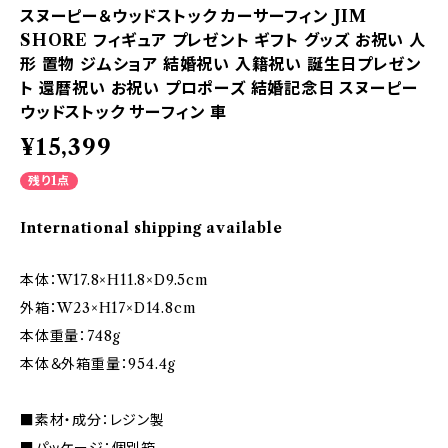
スヌーピー＆ウッドストック カーサーフィン JIM
SHORE フィギュア プレゼント ギフト グッズ お祝い 人
形 置物 ジムショア 結婚祝い 入籍祝い 誕生日プレゼン
ト 還暦祝い お祝い プロポーズ 結婚記念日 スヌーピー
ウッドストック サーフィン 車
¥15,399
残り1点
International shipping available
本体：W17.8×H11.8×D9.5cm
外箱：W23×H17×D14.8cm
本体重量：748g
本体＆外箱重量：954.4g
■素材・成分：レジン製