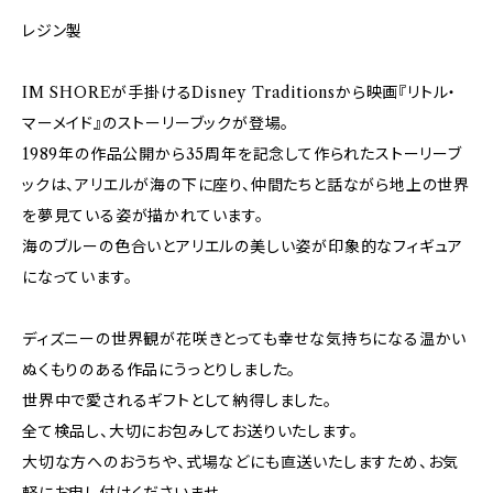
レジン製
IM SHOREが手掛けるDisney Traditionsから映画『リトル・
マーメイド』のストーリーブックが登場。
1989年の作品公開から35周年を記念して作られたストーリーブ
ックは、アリエルが海の下に座り、仲間たちと話ながら地上の世界
を夢見ている姿が描かれています。
海のブルーの色合いとアリエルの美しい姿が印象的なフィギュア
になっています。
ディズニーの世界観が花咲きとっても幸せな気持ちになる温かい
ぬくもりのある作品にうっとりしました。
世界中で愛されるギフトとして納得しました。
全て検品し、大切にお包みしてお送りいたします。
大切な方へのおうちや、式場などにも直送いたしますため、お気