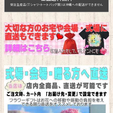
受注生産品（Tシャツ・トートバッグ類）は沖縄への配送ができません