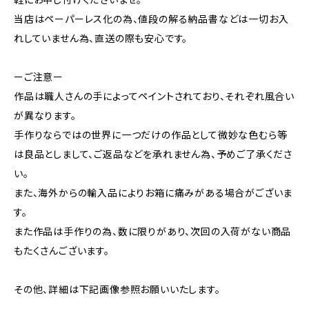
軽にお申し付けくださいませ。
当店はペーパーレス化の為、値段の解る納品書などは一切お入
れしていません為、直送の際も安心です。
ーご注意ー
作品は職人さんの手によってペイントされており、それぞれ風合い
が異なります。
手作りならではの世界に一つだけの作品として微妙な色むら等
は良品としまして、ご返品などを承れません為、予めご了承くださ
い。
また、海外からの輸入品によりお箱に痛みがある場合がございま
す。
また作品は手作りの為、数に限りがあり、次回の入荷がない商品
もたくさんございます。
その他、詳細は下記画像参照お願いいたします。