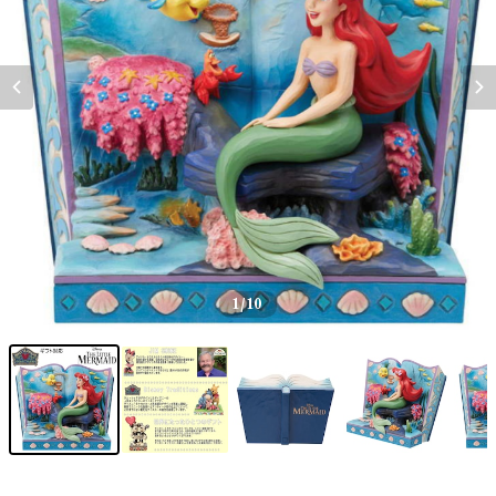
1
/10