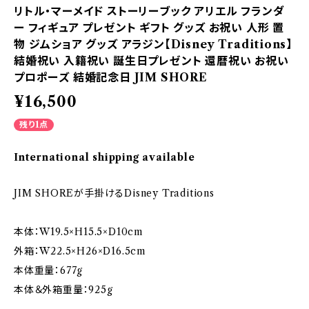
リトル・マーメイド ストーリーブック アリエル フランダ
ー フィギュア プレゼント ギフト グッズ お祝い 人形 置
物 ジムショア グッズ アラジン【Disney Traditions】
結婚祝い 入籍祝い 誕生日プレゼント 還暦祝い お祝い
プロポーズ 結婚記念日 JIM SHORE
¥16,500
残り1点
International shipping available
JIM SHOREが手掛けるDisney Traditions
本体：W19.5×H15.5×D10cm
外箱：W22.5×H26×D16.5cm
本体重量：677g
本体＆外箱重量：925g