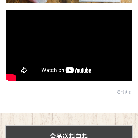
通報する
全品送料無料