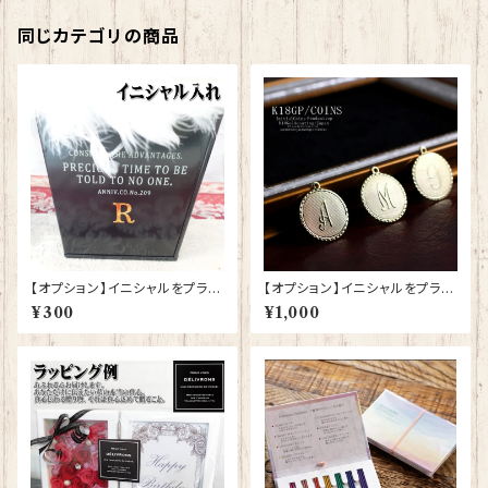
同じカテゴリの商品
【オプション】イニシャルをプラス
【オプション】イニシャルをプラス
する
する
¥300
¥1,000