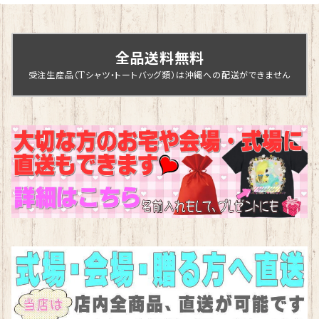
全品送料無料
受注生産品（Tシャツ・トートバッグ類）は沖縄への配送ができません