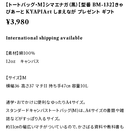
【トートバッグ・M】シマエナガ（黒）【型番 BM-132】きゃ
ぴあーと KYAPIArt しまえなが プレゼント ギフト
¥3,980
International shipping available
【素材】綿100％
12oz キャンバス
【サイズ】M
横幅36 高さ37 マチ11 持ち手47㎝ 容量10L
通学・おでかけに便利なゆったりA4サイズ。
スタンダードキャンバストートバッグ(M)は、A4サイズの書類や雑
誌などがすっぽり入るサイズ。
約11㎝の幅広いマチがついているので、かさばる資料や教科書も