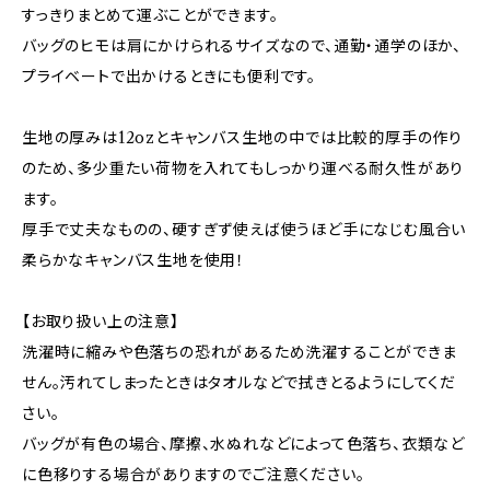
すっきりまとめて運ぶことができます。
バッグのヒモは肩にかけられるサイズなので、通勤・通学のほか、
プライベートで出かけるときにも便利です。
生地の厚みは12ozとキャンバス生地の中では比較的厚手の作り
のため、多少重たい荷物を入れてもしっかり運べる耐久性があり
ます。
厚手で丈夫なものの、硬すぎず使えば使うほど手になじむ風合い
柔らかなキャンバス生地を使用！
【お取り扱い上の注意】
洗濯時に縮みや色落ちの恐れがあるため洗濯することができま
せん。汚れてしまったときはタオルなどで拭きとるようにしてくだ
さい。
バッグが有色の場合、摩擦、水ぬれなどによって色落ち、衣類など
に色移りする場合がありますのでご注意ください。