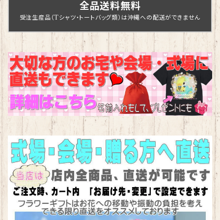
全品送料無料
受注生産品（Tシャツ・トートバッグ類）は沖縄への配送ができません