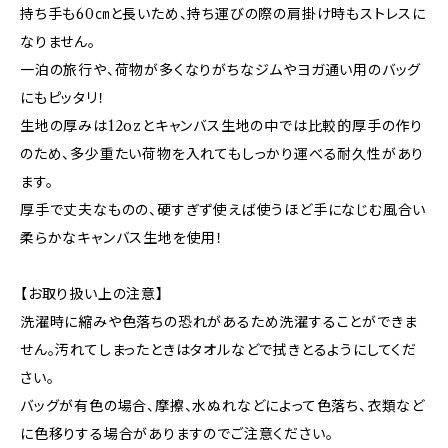
持ち手も60㎝と長いため、持ち運びの際の肩掛け時もストレスに
なりません。
一泊の旅行や、荷物が多くなりがちなジムやヨガ通い用のバッグ
にもピッタリ！
生地の厚みは12ozとキャンバス生地の中では比較的厚手の作り
のため、多少重たい荷物を入れてもしっかり運べる耐久性があり
ます。
厚手で丈夫なものの、硬すぎず使えば使うほど手になじむ風合い
柔らかなキャンバス生地を使用！
【お取り扱い上の注意】
洗濯時に縮みや色落ちの恐れがあるため洗濯することができま
せん。汚れてしまったときはタオルなどで拭きとるようにしてくだ
さい。
バッグが有色の場合、摩擦、水ぬれなどによって色落ち、衣類など
に色移りする場合がありますのでご注意ください。