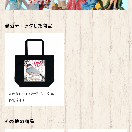
最近チェックした商品
大きなトートバッグ・L｜文鳥
（黒）【型番 BL-152】きゃぴあー
¥4,580
と KYAPIArt
その他の商品