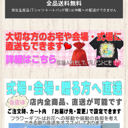
全品送料無料
受注生産品（Tシャツ・トートバッグ類）は沖縄への配送ができません