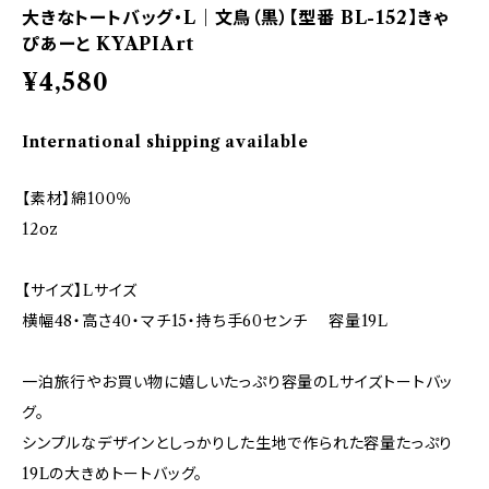
大きなトートバッグ・L｜文鳥（黒）【型番 BL-152】きゃ
ぴあーと KYAPIArt
¥4,580
International shipping available
【素材】綿100％
12oz
【サイズ】Lサイズ
横幅48・高さ40・マチ15・持ち手60センチ 容量19L
一泊旅行やお買い物に嬉しいたっぷり容量のLサイズトートバッ
グ。
シンプルなデザインとしっかりした生地で作られた容量たっぷり
19Lの大きめトートバッグ。