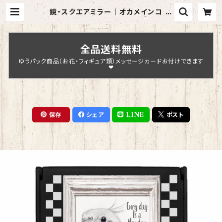
鏡・スクエアミラー｜オカメインコ グ
ッズ 雑貨(黒）【型番 MI-150】 | Ch
opin Design
全品送料無料
ゆうパック商品（お花・フィギュア類）メッセージカードお付けできます
❤
保存
シェア
LINE
ポスト