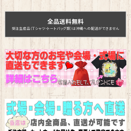
全品送料無料
受注生産品（Tシャツ・トートバッグ類）は沖縄への配送ができません