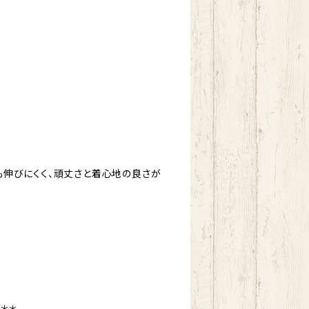
も伸びにくく、頑丈さと着心地の良さが
＊＊＊