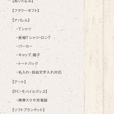
【ぬいぐるみ】
【フラワーギフト】
【アパレル】
・Tシャツ
・長袖Tシャツ・ロンT
・パーカー
・キャップ,帽子
・トートバッグ
・名入れ・自由文字入れ対応
【アート】
【PC・モバイルグッズ】
・携帯スマホ充電器
【ソフトブランケット】