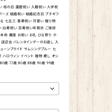
 母の日 還暦祝い 入籍祝い 入学祝
ポーズ 結婚祝い 結婚記念日 プチギフ
れる 七五三 喜寿祝い 可愛い 贈り物
い 白寿祝い 百寿祝い年賀状 ご挨拶
本命 義理 お祝い お礼 ひな祭り ホ
年 送迎会 バレンタインデーのお返し 入
ジューンブライド サムシングブルー 七
 ハロウィン イベント 贈物 癒し オシ
歳 77歳 80歳 88歳 90歳 99歳