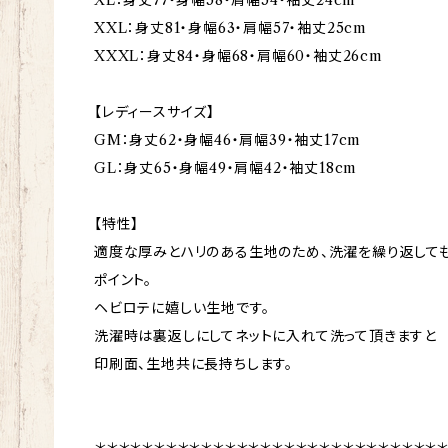
XXL：身丈81・身幅63・肩幅57・袖丈25cm
XXXL：身丈84・身幅68・肩幅60・袖丈26cm
【レディースサイズ】
GM：身丈62・身幅46・肩幅39・袖丈17cm
GL：身丈65・身幅49・肩幅42・袖丈18cm
【特性】
適度な厚みとハリのある生地のため、洗濯を繰り返して
ポイント。
ヘビロテに嬉しい生地です。
洗濯時は裏返しにしてネットに入れて洗って頂きますと
印刷面、生地共に長持ちします。
＊＊＊＊＊＊＊＊＊＊＊＊＊＊＊＊＊＊＊＊＊＊＊＊＊＊＊＊＊