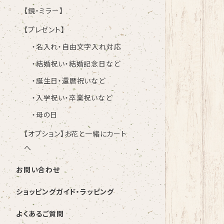
【鏡・ミラー】
【プレゼント】
・名入れ・自由文字入れ対応
・結婚祝い・結婚記念日など
・誕生日・還暦祝いなど
・入学祝い・卒業祝いなど
・母の日
【オプション】お花と一緒にカート
へ
お問い合わせ
ショッピングガイド・ラッピング
よくあるご質問