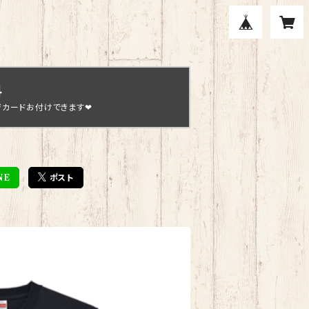
料
ジカードお付けできます❤
NE
ポスト