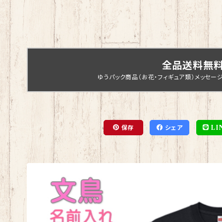
全品送料無
ゆうパック商品（お花・フィギュア類）メッセー
保存
シェア
LI