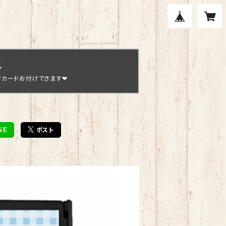
料
ジカードお付けできます❤
NE
ポスト