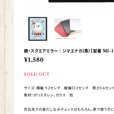
鏡・スクエアミラー｜シマエナガ(黒）【型番 MI-11
¥1,580
SOLD OUT
サイズ：横幅 9.2センチ 縦幅11.5センチ 厚さ0.6セン
素材：ポリスチレン、ガラス 他
外出先での身だしなみチェックはもちろん、家で使うの