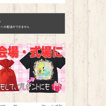
料
縄への配送ができません