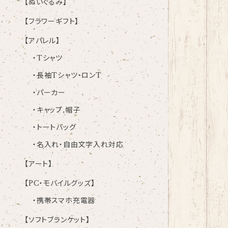
【ぬいぐるみ】
【フラワーギフト】
【アパレル】
・Tシャツ
・長袖Tシャツ・ロンT
・パーカー
・キャップ,帽子
・トートバッグ
・名入れ・自由文字入れ対応
【アート】
【PC・モバイルグッズ】
・携帯スマホ充電器
【ソフトブランケット】