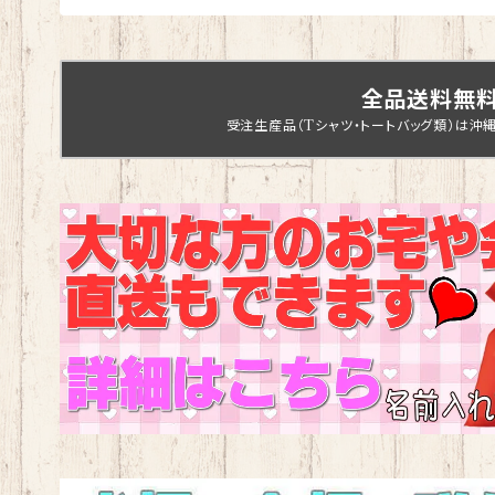
全品送料無
受注生産品（Tシャツ・トートバッグ類）は沖