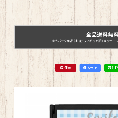
全品送料無
ゆうパック商品（お花・フィギュア類）メッセー
保存
シェア
LI