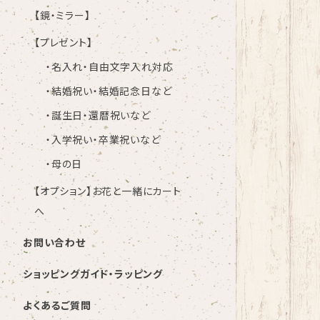
【鏡・ミラー】
【プレゼント】
・名入れ・自由文字入れ対応
・結婚祝い・結婚記念日など
・誕生日・還暦祝いなど
・入学祝い・卒業祝いなど
・母の日
【オプション】お花と一緒にカート
へ
お問い合わせ
ショッピングガイド・ラッピング
よくあるご質問