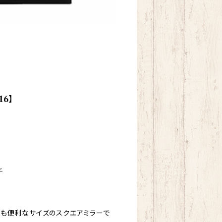
6】
チ
にも便利なサイズのスクエアミラーで