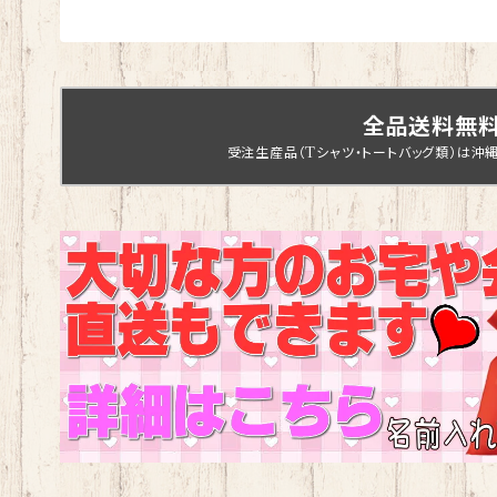
全品送料無
受注生産品（Tシャツ・トートバッグ類）は沖