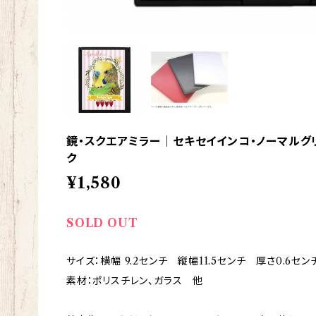
鏡・スクエアミラー｜セキセイインコ・ノーマルグリー
ク
¥1,580
SOLD OUT
サイズ：横幅 9.2センチ 縦幅11.5センチ 厚さ0.6セン
素材：ポリスチレン、ガラス 他