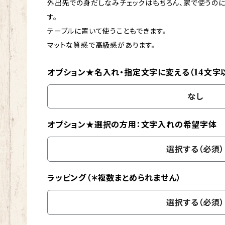
外出先での身だしなみチェックはもちろん、家で使うの
す。
テーブルに置いて使うこともできます。
マットな質感で高級感があります。
オプション★名入れ・指定文字に変える（14文字
なし
オプション★選択の方用：文字入れの希望字体
選択する（必須）
ラッピング（＊複数まとめられません）
選択する（必須）