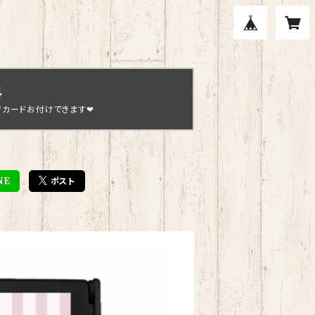
料
ジカードお付けできます❤
NE
ポスト