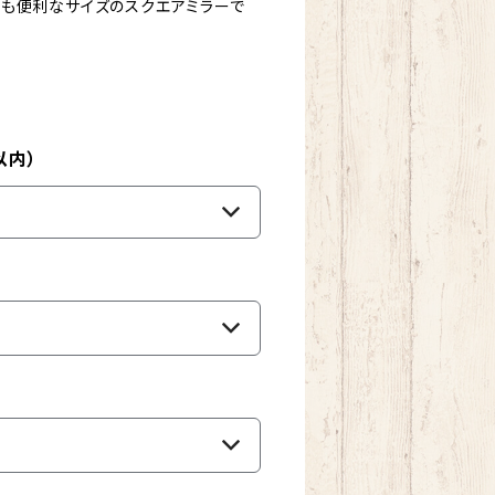
にも便利なサイズのスクエアミラーで
以内）