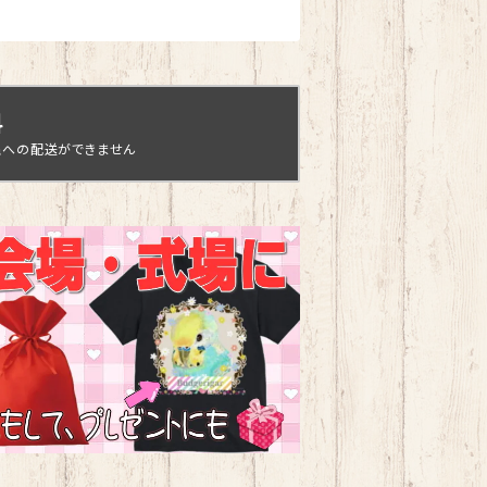
料
縄への配送ができません