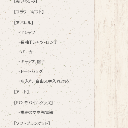
【ぬいぐるみ】
【フラワーギフト】
【アパレル】
・Tシャツ
・長袖Tシャツ・ロンT
・パーカー
・キャップ,帽子
・トートバッグ
・名入れ・自由文字入れ対応
【アート】
【PC・モバイルグッズ】
・携帯スマホ充電器
【ソフトブランケット】