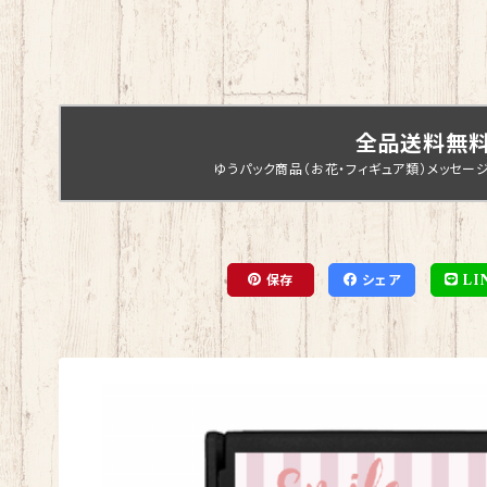
全品送料無
ゆうパック商品（お花・フィギュア類）メッセー
保存
シェア
LI