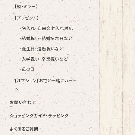
【鏡・ミラー】
【プレゼント】
・名入れ・自由文字入れ対応
・結婚祝い・結婚記念日など
・誕生日・還暦祝いなど
・入学祝い・卒業祝いなど
・母の日
【オプション】お花と一緒にカート
へ
お問い合わせ
ショッピングガイド・ラッピング
よくあるご質問