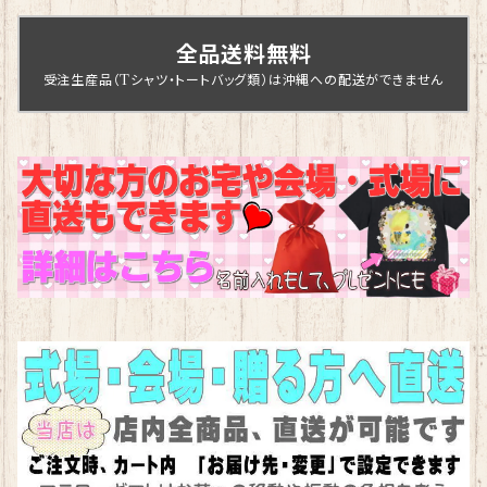
全品送料無料
受注生産品（Tシャツ・トートバッグ類）は沖縄への配送ができません