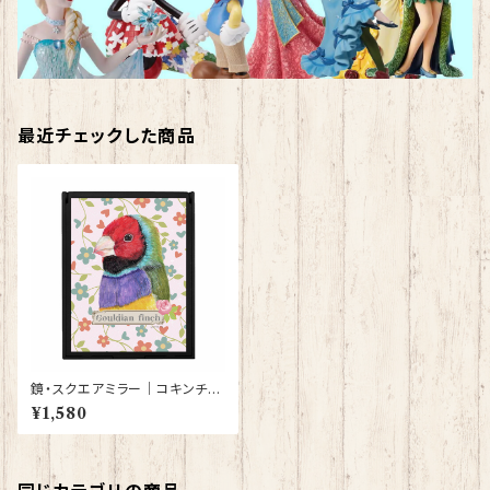
最近チェックした商品
鏡・スクエアミラー｜コキンチョ
ウ(黒）【型番 MI-91】
¥1,580