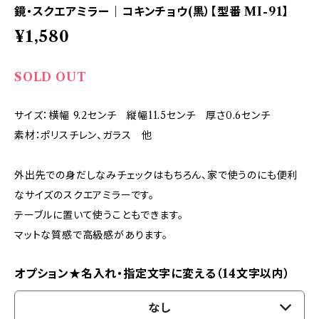
鏡・スクエアミラー｜コキンチョウ(黒）【型番 MI-91】
¥1,580
SOLD OUT
サイズ：横幅 9.2センチ 縦幅11.5センチ 厚さ0.6センチ
素材：ポリスチレン、ガラス 他
外出先での身だしなみチェックはもちろん、家で使うのにも便利
なサイズのスクエアミラーです。
テーブルに置いて使うこともできます。
マットな質感で高級感があります。
オプション★名入れ・指定文字に変える（14文字以内）
なし