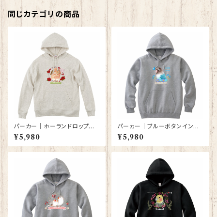
同じカテゴリの商品
パーカー｜ホーランドロップイ
パーカー｜ブルーボタンインコ
ヤーラビット（オートミール色）
（グレー）【型番 P-143】KYAPI
¥5,980
¥5,980
【型番 P-139】
Art きゃぴあーと