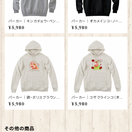
パーカー｜キンカチョウ・ペンギ
パーカー｜オカメインコ・ノーマ
ン（グレー）【型番 P-142】
ル（黒）【型番 P-65】
¥5,980
¥5,980
パーカー｜鶏・ボリスブラウン
パーカー｜コザクラインコ（オー
（オートミール色）【型番 P-140】
トミール色）【型番 P-141】
¥5,980
¥5,980
その他の商品