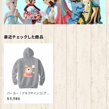
最近チェックした商品
パーカー｜アキクサインコ（グレ
ー）【型番 P-138】
¥5,980