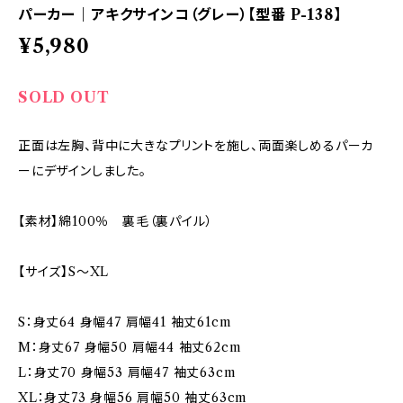
パーカー｜アキクサインコ（グレー）【型番 P-138】
¥5,980
SOLD OUT
正面は左胸、背中に大きなプリントを施し、両面楽しめるパーカ
ーにデザインしました。
【素材】綿100％ 裏毛（裏パイル）
【サイズ】S～XL
S：身丈64 身幅47 肩幅41 袖丈61cm
M：身丈67 身幅50 肩幅44 袖丈62cm
L：身丈70 身幅53 肩幅47 袖丈63cm
XL：身丈73 身幅56 肩幅50 袖丈63cm