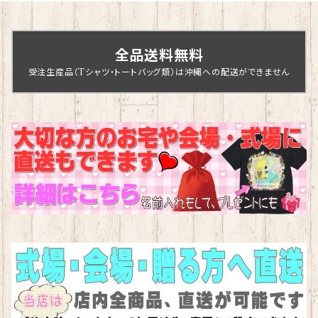
全品送料無料
受注生産品（Tシャツ・トートバッグ類）は沖縄への配送ができません