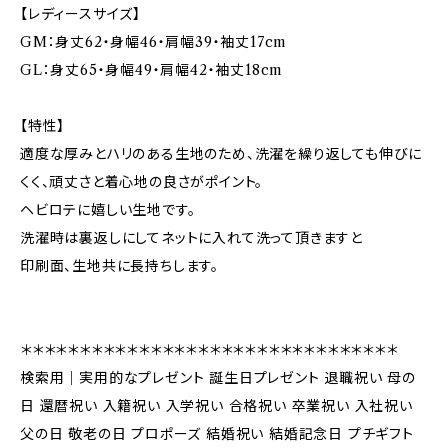
【レディースサイズ】
GM：身丈62・身幅46・肩幅39・袖丈17cm
GL：身丈65・身幅49・肩幅42・袖丈18cm
【特性】
適度な厚みとハリのある生地のため、洗濯を繰り返しても伸びに
くく、頑丈さと着心地の良さがポイント。
ヘビロテに嬉しい生地です。
洗濯時は裏返しにしてネットに入れて洗って頂きますと
印刷面、生地共に長持ちします。
＊＊＊＊＊＊＊＊＊＊＊＊＊＊＊＊＊＊＊＊＊＊＊＊＊＊＊＊＊＊＊＊
検索用｜実用的なプレゼント 誕生日プレゼント 退職祝い 母の
日 還暦祝い 入籍祝い 入学祝い 合格祝い 卒業祝い 入社祝い
父の日 敬老の日 プロポーズ 結婚祝い 結婚記念日 プチギフト