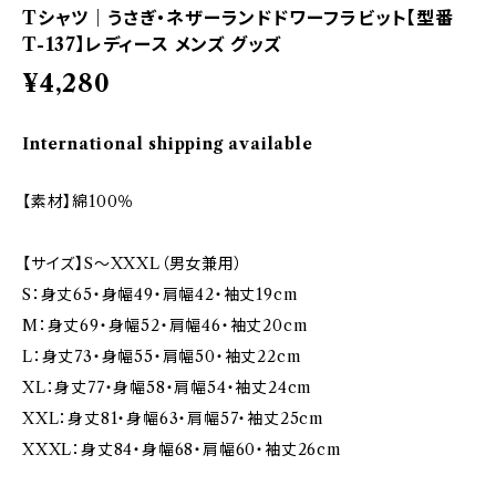
Tシャツ｜うさぎ・ネザーランドドワーフラビット【型番
T-137】レディース メンズ グッズ
¥4,280
International shipping available
【素材】綿100％
【サイズ】S～XXXL（男女兼用）
S：身丈65・身幅49・肩幅42・袖丈19cm
M：身丈69・身幅52・肩幅46・袖丈20cm
L：身丈73・身幅55・肩幅50・袖丈22cm
XL：身丈77・身幅58・肩幅54・袖丈24cm
XXL：身丈81・身幅63・肩幅57・袖丈25cm
XXXL：身丈84・身幅68・肩幅60・袖丈26cm