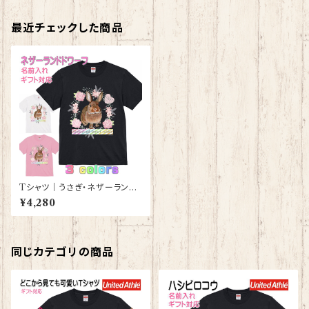
最近チェックした商品
Tシャツ｜うさぎ・ネザーランド
ドワーフラビット【型番 T-137】
¥4,280
レディース メンズ グッズ
同じカテゴリの商品