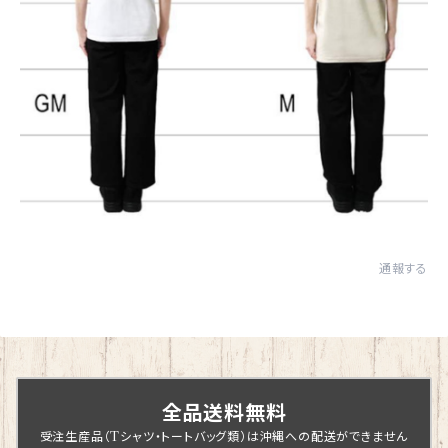
通報する
全品送料無料
受注生産品（Tシャツ・トートバッグ類）は沖縄への配送ができません