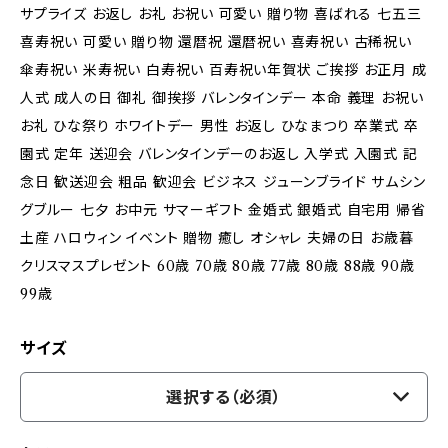
サプライズ お返し お礼 お祝い 可愛い 贈り物 喜ばれる 七五三
喜寿祝い 可愛い 贈り物 還暦祝 還暦祝い 喜寿祝い 古稀祝い
傘寿祝い 米寿祝い 白寿祝い 百寿祝い年賀状 ご挨拶 お正月 成
人式 成人の日 御礼 御挨拶 バレンタインデー 本命 義理 お祝い
お礼 ひな祭り ホワイトデー 男性 お返し ひなまつり 卒業式 卒
園式 定年 送迎会 バレンタインデーのお返し 入学式 入園式 記
念日 歓送迎会 粗品 歓迎会 ビジネス ジューンブライド サムシン
グブルー 七夕 お中元 サマーギフト 金婚式 銀婚式 自宅用 帰省
土産 ハロウィン イベント 贈物 癒し オシャレ 夫婦の日 お歳暮
クリスマスプレゼント 60歳 70歳 80歳 77歳 80歳 88歳 90歳
99歳
サイズ
選択する（必須）