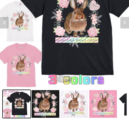
1
/19