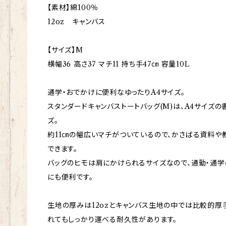
【素材】綿100％
12oz キャンバス
【サイズ】M
横幅36 高さ37 マチ11 持ち手47㎝ 容量10L
通学・おでかけに便利なゆったりA4サイズ。
スタンダードキャンバストートバッグ(M)は、A4サイズ
ズ。
約11㎝の幅広いマチがついているので、かさばる資料や
できます。
バッグのヒモは肩にかけられるサイズなので、通勤・通学
にも便利です。
生地の厚みは12ozとキャンバス生地の中では比較的厚
れてもしっかり運べる耐久性があります。