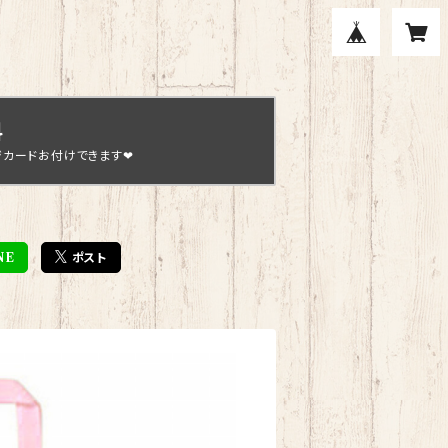
料
ジカードお付けできます❤
NE
ポスト