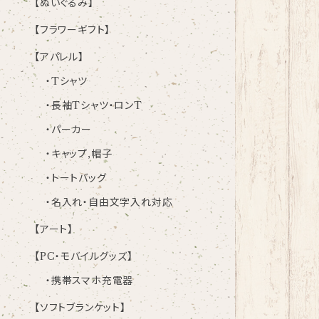
【ぬいぐるみ】
【フラワーギフト】
【アパレル】
・Tシャツ
・長袖Tシャツ・ロンT
・パーカー
・キャップ,帽子
・トートバッグ
・名入れ・自由文字入れ対応
【アート】
【PC・モバイルグッズ】
・携帯スマホ充電器
【ソフトブランケット】