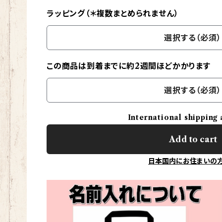
ラッピング（＊複数まとめられません）
選択する（必須）
この商品は到着までに約2週間ほどかかります
選択する（必須）
International shipping 
Add to cart
日本国内にお住まいの