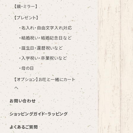
【鏡・ミラー】
【プレゼント】
・名入れ・自由文字入れ対応
・結婚祝い・結婚記念日など
・誕生日・還暦祝いなど
・入学祝い・卒業祝いなど
・母の日
【オプション】お花と一緒にカート
へ
お問い合わせ
ショッピングガイド・ラッピング
よくあるご質問