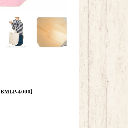
MLP-4000】