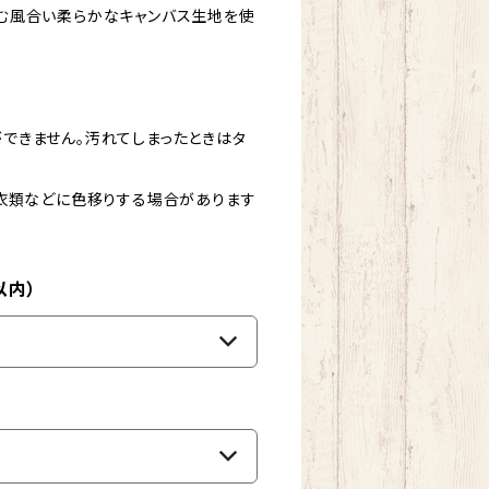
む風合い柔らかなキャンバス生地を使
できません。汚れてしまったときはタ
、衣類などに色移りする場合があります
以内）