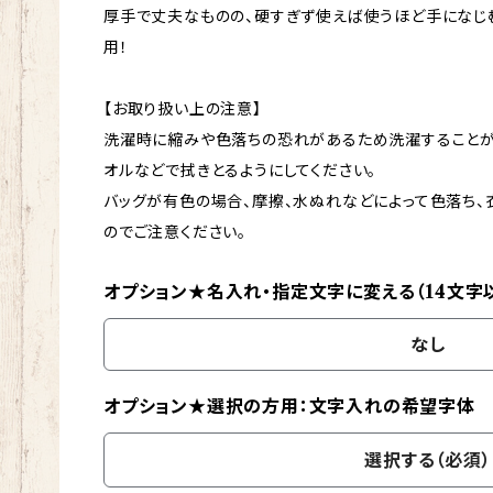
厚手で丈夫なものの、硬すぎず使えば使うほど手になじ
用！
【お取り扱い上の注意】
洗濯時に縮みや色落ちの恐れがあるため洗濯することが
オルなどで拭きとるようにしてください。
バッグが有色の場合、摩擦、水ぬれなどによって色落ち
のでご注意ください。
オプション★名入れ・指定文字に変える（14文字
なし
オプション★選択の方用：文字入れの希望字体
選択する（必須）