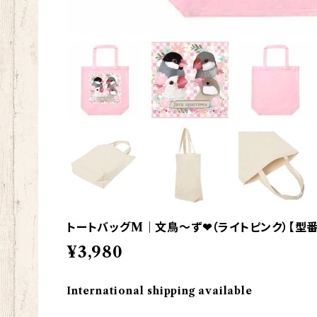
トートバッグM｜文鳥～ず❤（ライトピンク）【型番B
¥3,980
International shipping available