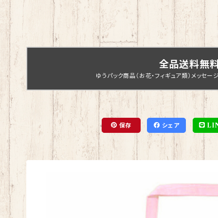
全品送料無
ゆうパック商品（お花・フィギュア類）メッセー
保存
シェア
LI