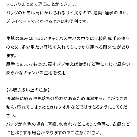
すっきりまとめて運ぶことができます。
バッグのヒモは肩にかけられるサイズなので、通勤・通学のほか、
プライベートで出かけるときにも便利です。
生地の厚みは12ozとキャンバス生地の中では比較的厚手の作り
のため、多少重たい荷物を入れてもしっかり運べる耐久性があり
ます。
厚手で丈夫なものの、硬すぎず使えば使うほど手になじむ風合い
柔らかなキャンバス生地を使用！
【お取り扱い上の注意】
洗濯時に縮みや色落ちの恐れがあるため洗濯することができま
せん。汚れてしまったときはタオルなどで拭きとるようにしてくだ
さい。
バッグが有色の場合、摩擦、水ぬれなどによって色落ち、衣類など
に色移りする場合がありますのでご注意ください。