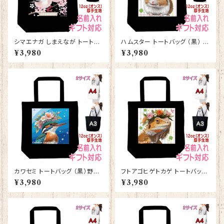
シマエナガ しまえなが トートバ
ハムスター トートバッグ （黒） グ
ッグ （黒） グッズ 雑貨 入学祝
ッズ 雑貨 入学祝い レッスンバ
¥3,980
¥3,980
い レッスンバッグ お買い物バッ
ッグ お買い物バッグ【型番 B-10
グ【型番 B-10011】プレゼント
007】お花の王冠シリーズ
ギフト
カワセミ トートバッグ （黒）野鳥
フトアゴヒゲトカゲ トートバッグ
グッズ 雑貨 入学祝い レッスン
（黒） グッズ 雑貨 入学祝い レ
¥3,980
¥3,980
バッグ お買い物バッグ【型番 B-
ッスンバッグ お買い物バッグ【型
10010】お花の王冠シリーズ
番 B-10008】お花の王冠シリ
ーズ