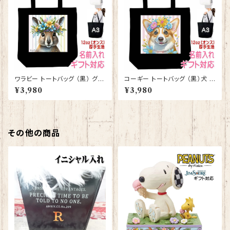
ワラビー トートバッグ （黒） グッ
コーギー トートバッグ （黒）犬 ド
ズ 雑貨 入学祝い レッスンバッ
ッグ グッズ 雑貨 入学祝い レッ
¥3,980
¥3,980
グ お買い物バッグ【型番 B-100
スンバッグ お買い物バッグ【型番
09】お花の王冠シリーズ
B-10005】お花の王冠シリーズ
その他の商品