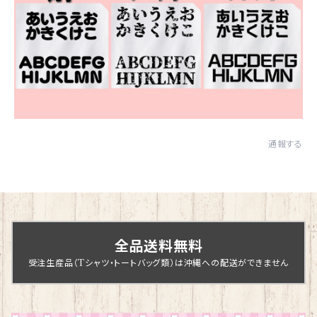
通報する
全品送料無料
受注生産品（Tシャツ・トートバッグ類）は沖縄への配送ができません