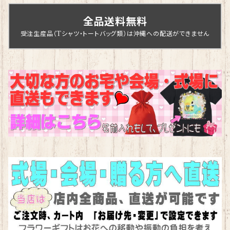
全品送料無料
受注生産品（Tシャツ・トートバッグ類）は沖縄への配送ができません