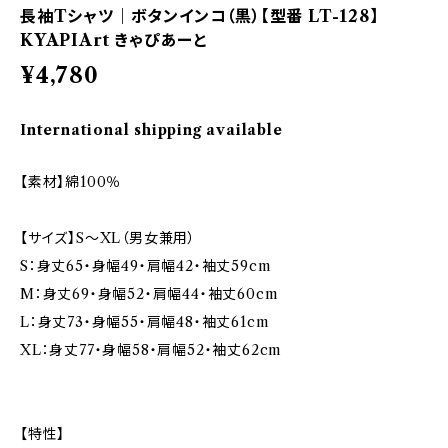
長袖Tシャツ｜ボタンインコ（黒）【型番 LT-128】
KYAPIArt きゃぴあーと
¥4,780
International shipping available
【素材】綿100％
【サイズ】S～XL（男女兼用）
S：身丈65・身幅49・肩幅42・袖丈59cm
M：身丈69・身幅52・肩幅44・袖丈60cm
L：身丈73・身幅55・肩幅48・袖丈61cm
XL：身丈77・身幅58・肩幅52・袖丈62cm
【特性】