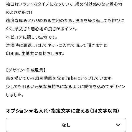
袖口はフラットなタイプになっていて、締め付け感のない着心地
のよさが魅力！
適度な厚みとハリのある生地のため、洗濯を繰り返しても伸びに
くく、頑丈さと着心地の良さがポイント。
ヘビロテに嬉しい生地です。
洗濯時は裏返しにしてネットに入れて洗って頂きますと
印刷面、生地共に長持ちします。
【デザイン・作成風景】
鳥を描いている風景動画をYouTubeにアップしています。
少しでも明るい元気な気持ちになるように愛情を込めてデザイン
しました。
オプション★名入れ・指定文字に変える（14文字以内）
なし