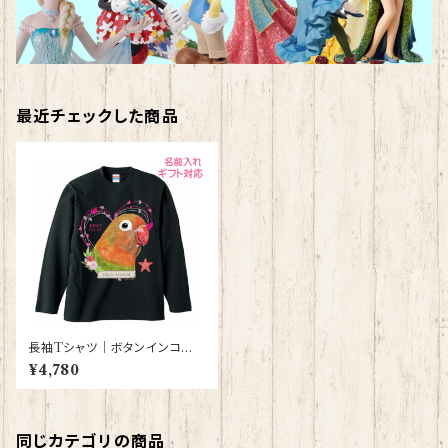
最近チェックした商品
長袖Tシャツ｜ボタンインコ
（黒）【型番 LT-128】KYAPIAr
¥4,780
t きゃぴあーと
同じカテゴリの商品