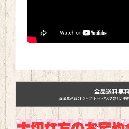
全品送料無
受注生産品（Tシャツ・トートバッグ類）は沖