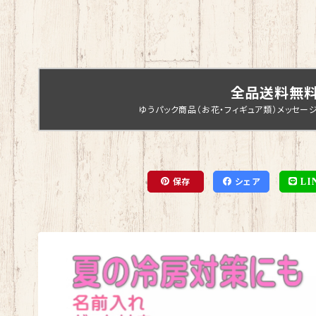
全品送料無
ゆうパック商品（お花・フィギュア類）メッセー
保存
シェア
LI