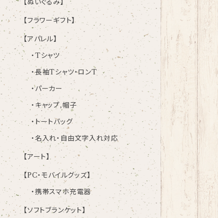
【ぬいぐるみ】
【フラワーギフト】
【アパレル】
・Tシャツ
・長袖Tシャツ・ロンT
・パーカー
・キャップ,帽子
・トートバッグ
・名入れ・自由文字入れ対応
【アート】
【PC・モバイルグッズ】
・携帯スマホ充電器
【ソフトブランケット】