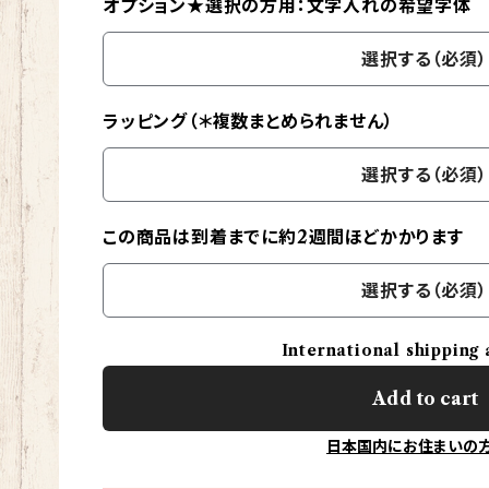
オプション★選択の方用：文字入れの希望字体
選択する（必須）
ラッピング（＊複数まとめられません）
選択する（必須）
この商品は到着までに約2週間ほどかかります
選択する（必須）
International shipping 
Add to cart
日本国内にお住まいの