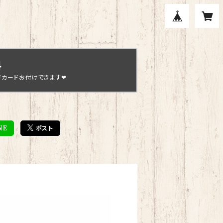
料
ジカードお付けできます❤
NE
ポスト