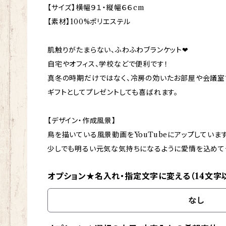
【サイズ】横幅９１・縦幅６６cm
【素材】100%ポリエステル
肌触りがたまらない、ふわふわブランケット❤
自宅やオフィス、学校などで便利です！
真冬の時期だけではなく、冷房の効いたお部屋や会議室
ギフトとしてプレゼントしても喜ばれます。
【デザイン・作成風景】
鳥を描いている風景動画をYouTubeにアップしています
少しでも明るい元気な気持ちになるように愛情を込めて
オプション★名入れ・指定文字に変える（14文字
なし