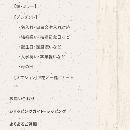
【鏡・ミラー】
【プレゼント】
・名入れ・自由文字入れ対応
・結婚祝い・結婚記念日など
・誕生日・還暦祝いなど
・入学祝い・卒業祝いなど
・母の日
【オプション】お花と一緒にカート
へ
お問い合わせ
ショッピングガイド・ラッピング
よくあるご質問