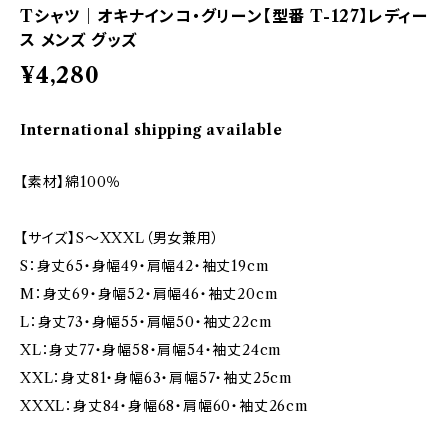
Tシャツ｜オキナインコ・グリーン【型番 T-127】レディー
ス メンズ グッズ
¥4,280
International shipping available
【素材】綿100％
【サイズ】S～XXXL（男女兼用）
S：身丈65・身幅49・肩幅42・袖丈19cm
M：身丈69・身幅52・肩幅46・袖丈20cm
L：身丈73・身幅55・肩幅50・袖丈22cm
XL：身丈77・身幅58・肩幅54・袖丈24cm
XXL：身丈81・身幅63・肩幅57・袖丈25cm
XXXL：身丈84・身幅68・肩幅60・袖丈26cm