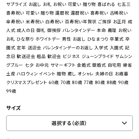
サプライズ お返し お礼 お祝い 可愛い 贈り物 喜ばれる 七五三
喜寿祝い 可愛い 贈り物 還暦祝 還暦祝い 喜寿祝い 古稀祝い
傘寿祝い 米寿祝い 白寿祝い 百寿祝い年賀状 ご挨拶 お正月 成
人式 成人の日 御礼 御挨拶 バレンタインデー 本命 義理 お祝い
お礼 ひな祭り ホワイトデー 男性 お返し ひなまつり 卒業式 卒
園式 定年 送迎会 バレンタインデーのお返し 入学式 入園式 記
念日 歓送迎会 粗品 歓迎会 ビジネス ジューンブライド サムシン
グブルー 七夕 お中元 サマーギフト 金婚式 銀婚式 自宅用 帰省
土産 ハロウィン イベント 贈物 癒し オシャレ 夫婦の日 お歳暮
クリスマスプレゼント 60歳 70歳 80歳 77歳 80歳 88歳 90歳
99歳
サイズ
選択する（必須）