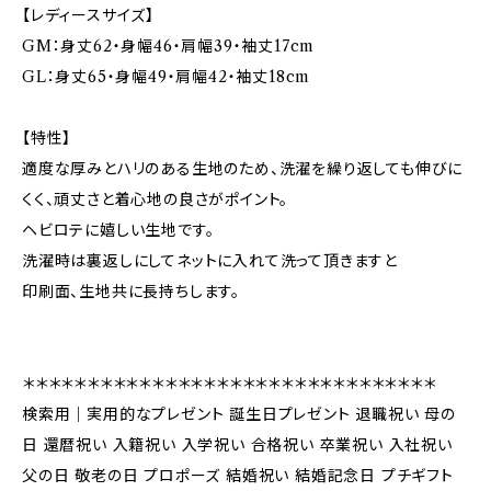
【レディースサイズ】
GM：身丈62・身幅46・肩幅39・袖丈17cm
GL：身丈65・身幅49・肩幅42・袖丈18cm
【特性】
適度な厚みとハリのある生地のため、洗濯を繰り返しても伸びに
くく、頑丈さと着心地の良さがポイント。
ヘビロテに嬉しい生地です。
洗濯時は裏返しにしてネットに入れて洗って頂きますと
印刷面、生地共に長持ちします。
＊＊＊＊＊＊＊＊＊＊＊＊＊＊＊＊＊＊＊＊＊＊＊＊＊＊＊＊＊＊＊＊
検索用｜実用的なプレゼント 誕生日プレゼント 退職祝い 母の
日 還暦祝い 入籍祝い 入学祝い 合格祝い 卒業祝い 入社祝い
父の日 敬老の日 プロポーズ 結婚祝い 結婚記念日 プチギフト