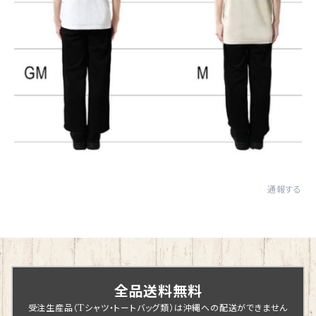
通報する
全品送料無料
受注生産品（Tシャツ・トートバッグ類）は沖縄への配送ができません