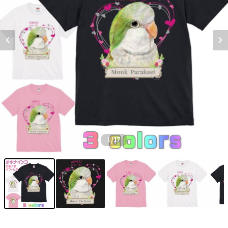
1
/17