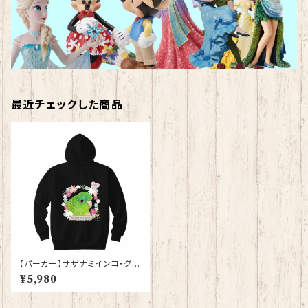
最近チェックした商品
【パーカー】サザナミインコ・グリ
ーン（黒）【型番 P-126】
¥5,980