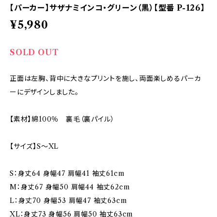
【パーカー】サザナミインコ・グリーン（黒）【型番 P-126】
¥5,980
SOLD OUT
正面は左胸、背中に大きなプリントを施し、両面楽しめるパーカ
ーにデザインしました。
【素材】綿100％ 裏毛（裏パイル）
【サイズ】S～XL
S：身丈64 身幅47 肩幅41 袖丈61cm
M：身丈67 身幅50 肩幅44 袖丈62cm
L：身丈70 身幅53 肩幅47 袖丈63cm
XL：身丈73 身幅56 肩幅50 袖丈63cm