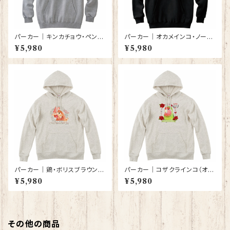
パーカー｜キンカチョウ・ペンギ
パーカー｜オカメインコ・ノーマ
ン（グレー）【型番 P-142】
ル（黒）【型番 P-65】
¥5,980
¥5,980
パーカー｜鶏・ボリスブラウン
パーカー｜コザクラインコ（オー
（オートミール色）【型番 P-140】
トミール色）【型番 P-141】
¥5,980
¥5,980
その他の商品