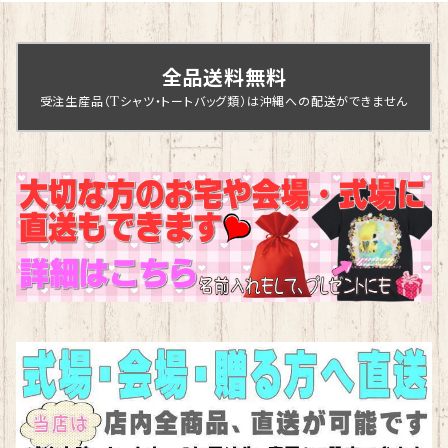
全品送料無料
受注生産品（Tシャツ・トートバッグ類）は沖縄への配送ができません