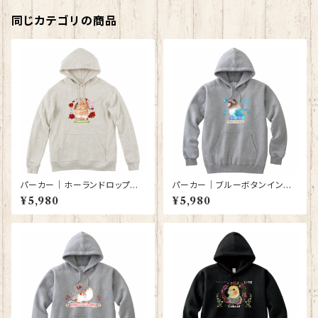
同じカテゴリの商品
パーカー｜ホーランドロップイ
パーカー｜ブルーボタンインコ
ヤーラビット（オートミール色）
（グレー）【型番 P-143】KYAPI
¥5,980
¥5,980
【型番 P-139】
Art きゃぴあーと