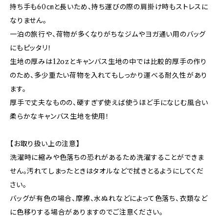
持ち手も60㎝と長いため、持ち運びの際の肩掛け時もストレスに
なりません。
一泊の旅行や、荷物が多くなりがちなジムやヨガ通い用のバッグ
にもピッタリ！
生地の厚みは12ozとキャンバス生地の中では比較的厚手の作り
のため、多少重たい荷物を入れてもしっかり運べる耐久性があり
ます。
厚手で丈夫なものの、硬すぎず使えば使うほど手になじむ風合い
柔らかなキャンバス生地を使用！
【お取り扱い上の注意】
洗濯時に縮みや色落ちの恐れがあるため洗濯することができま
せん。汚れてしまったときはタオルなどで拭きとるようにしてくだ
さい。
バッグが有色の場合、摩擦、水ぬれなどによって色落ち、衣類など
に色移りする場合がありますのでご注意ください。