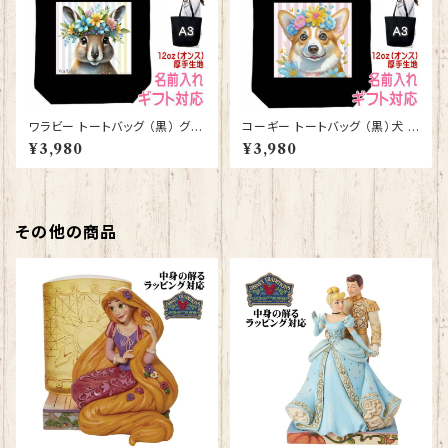
ワラビー トートバッグ （黒） グッ
コーギー トートバッグ （黒）犬 ド
ズ 雑貨 入学祝い レッスンバッ
ッグ グッズ 雑貨 入学祝い レッ
¥3,980
¥3,980
グ お買い物バッグ【型番 B-100
スンバッグ お買い物バッグ【型番
09】お花の王冠シリーズ
B-10005】お花の王冠シリーズ
その他の商品