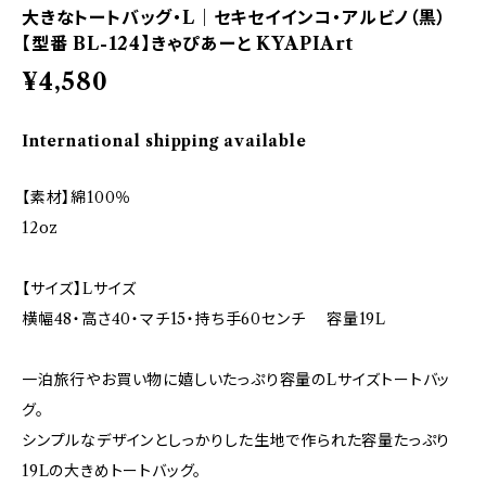
大きなトートバッグ・L｜セキセイインコ・アルビノ（黒）
【型番 BL-124】きゃぴあーと KYAPIArt
¥4,580
International shipping available
【素材】綿100％
12oz
【サイズ】Lサイズ
横幅48・高さ40・マチ15・持ち手60センチ 容量19L
一泊旅行やお買い物に嬉しいたっぷり容量のLサイズトートバッ
グ。
シンプルなデザインとしっかりした生地で作られた容量たっぷり
19Lの大きめトートバッグ。