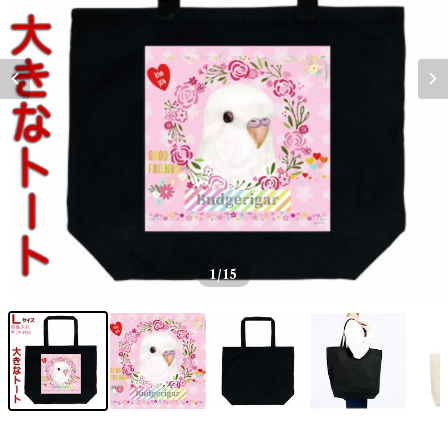
1
/15