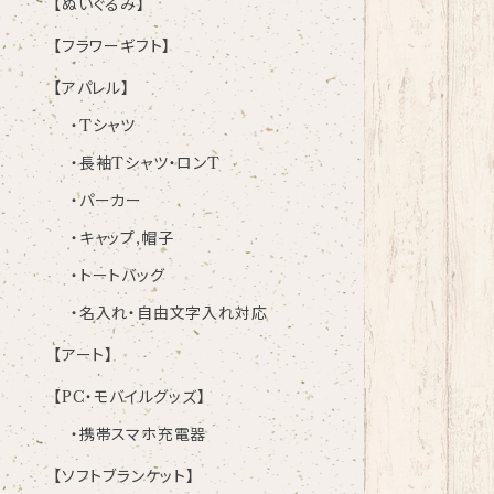
【ぬいぐるみ】
【フラワーギフト】
【アパレル】
・Tシャツ
・長袖Tシャツ・ロンT
・パーカー
・キャップ,帽子
・トートバッグ
・名入れ・自由文字入れ対応
【アート】
【PC・モバイルグッズ】
・携帯スマホ充電器
【ソフトブランケット】