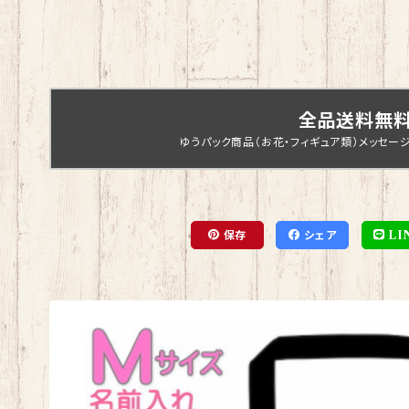
全品送料無
ゆうパック商品（お花・フィギュア類）メッセー
保存
シェア
LI