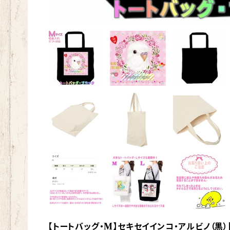
【トートバッグ・M】セキセイインコ・アルビノ（黒）【