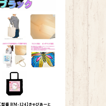
型番 BM-124】きゃぴあーと