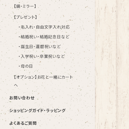
【鏡・ミラー】
【プレゼント】
・名入れ・自由文字入れ対応
・結婚祝い・結婚記念日など
・誕生日・還暦祝いなど
・入学祝い・卒業祝いなど
・母の日
【オプション】お花と一緒にカート
へ
お問い合わせ
ショッピングガイド・ラッピング
よくあるご質問