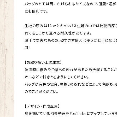
バッグのヒモは肩にかけられるサイズなので、通勤・通学
にも便利です。
生地の厚みは12ozとキャンバス生地の中では比較的厚
れてもしっかり運べる耐久性があります。
厚手で丈夫なものの、硬すぎず使えば使うほど手になじ
用！
【お取り扱い上の注意】
洗濯時に縮みや色落ちの恐れがあるため洗濯することが
オルなどで拭きとるようにしてください。
バッグが有色の場合、摩擦、水ぬれなどによって色落ち
のでご注意ください。
【デザイン・作成風景】
鳥を描いている風景動画をYouTubeにアップしています