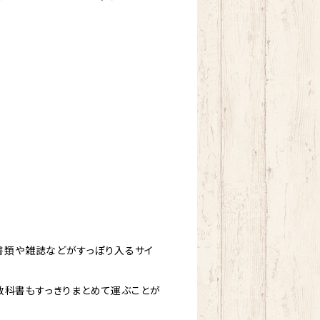
の書類や雑誌などがすっぽり入るサイ
教科書もすっきりまとめて運ぶことが