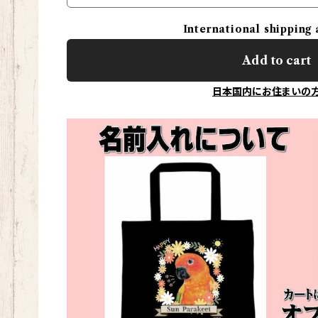
International shipping 
Add to cart
日本国内にお住まいの