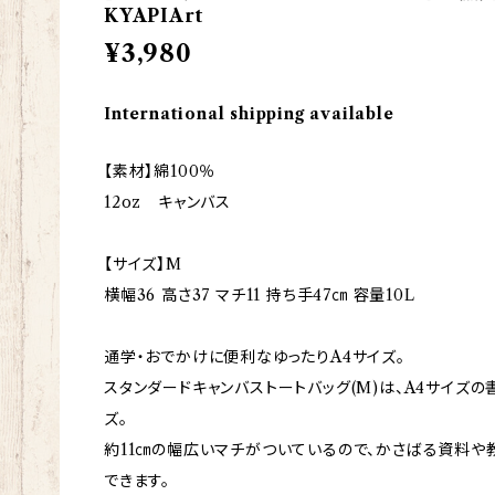
KYAPIArt
¥3,980
International shipping available
【素材】綿100％
12oz キャンバス
【サイズ】M
横幅36 高さ37 マチ11 持ち手47㎝ 容量10L
通学・おでかけに便利なゆったりA4サイズ。
スタンダードキャンバストートバッグ(M)は、A4サイズ
ズ。
約11㎝の幅広いマチがついているので、かさばる資料や
できます。