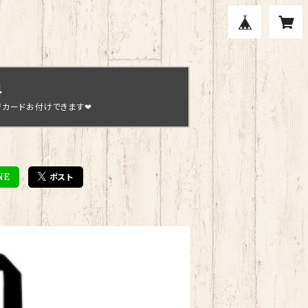
料
ジカードお付けできます❤
NE
ポスト