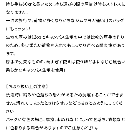
持ち手も60㎝と長いため、持ち運びの際の肩掛け時もストレスに
なりません。
一泊の旅行や、荷物が多くなりがちなジムやヨガ通い用のバッグ
にもピッタリ！
生地の厚みは12ozとキャンバス生地の中では比較的厚手の作り
のため、多少重たい荷物を入れてもしっかり運べる耐久性があり
ます。
厚手で丈夫なものの、硬すぎず使えば使うほど手になじむ風合い
柔らかなキャンバス生地を使用！
【お取り扱い上の注意】
洗濯時に縮みや色落ちの恐れがあるため洗濯することができま
せん。汚れてしまったときはタオルなどで拭きとるようにしてくだ
さい。
バッグが有色の場合、摩擦、水ぬれなどによって色落ち、衣類など
に色移りする場合がありますのでご注意ください。