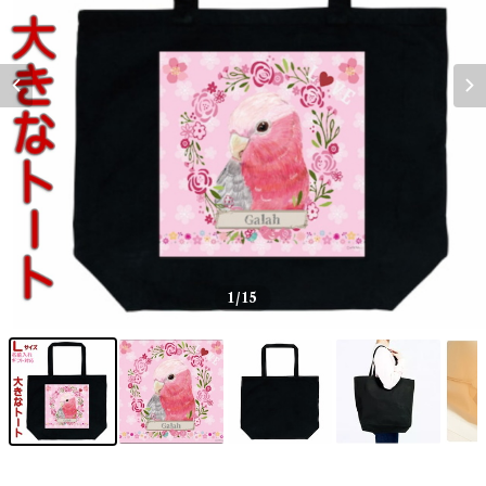
1
/15