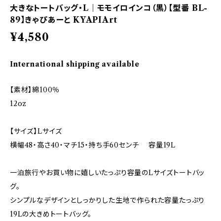
大きなトートバッグ・L｜モモイロインコ（黒）【型番 BL-
89】きゃぴあーと KYAPIArt
¥4,580
International shipping available
【素材】綿100％
12oz
【サイズ】Lサイズ
横幅48・高さ40・マチ15・持ち手60センチ 容量19L
一泊旅行やお買い物に嬉しいたっぷり容量のLサイズトートバッ
グ。
シンプルなデザインとしっかりした生地で作られた容量たっぷり
19Lの大きめトートバッグ。