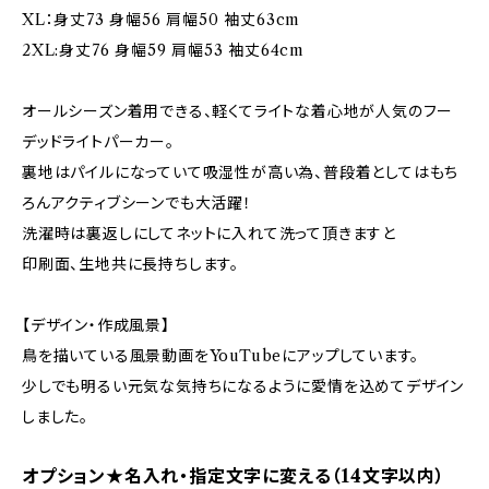
XL：身丈73 身幅56 肩幅50 袖丈63cm
2XL:身丈76 身幅59 肩幅53 袖丈64cm
オールシーズン着用できる、軽くてライトな着心地が人気のフー
デッドライトパーカー。
裏地はパイルになっていて吸湿性が高い為、普段着としてはもち
ろんアクティブシーンでも大活躍！
洗濯時は裏返しにしてネットに入れて洗って頂きますと
印刷面、生地共に長持ちします。
【デザイン・作成風景】
鳥を描いている風景動画をYouTubeにアップしています。
少しでも明るい元気な気持ちになるように愛情を込めてデザイン
しました。
オプション★名入れ・指定文字に変える（14文字以内）