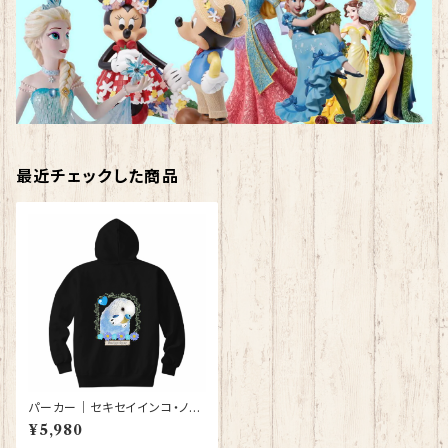
最近チェックした商品
パーカー｜セキセイインコ・ノー
マルブルー（黒）【型番 P-121】
¥5,980