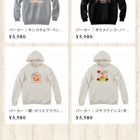
パーカー｜キンカチョウ・ペンギ
パーカー｜オカメインコ・ノーマ
ン（グレー）【型番 P-142】
ル（黒）【型番 P-65】
¥5,980
¥5,980
パーカー｜鶏・ボリスブラウン
パーカー｜コザクラインコ（オー
（オートミール色）【型番 P-140】
トミール色）【型番 P-141】
¥5,980
¥5,980