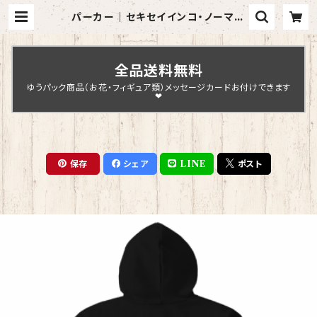
パーカー｜セキセイインコ・ノーマル
ブルー（黒）【型番 P-121】 | Chopin
Design
全品送料無料
ゆうパック商品（お花・フィギュア類）メッセージカードお付けできます
❤
保存
シェア
LINE
ポスト