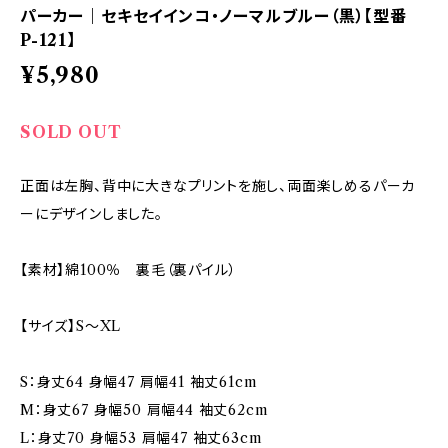
パーカー｜セキセイインコ・ノーマルブルー（黒）【型番
P-121】
¥5,980
SOLD OUT
正面は左胸、背中に大きなプリントを施し、両面楽しめるパーカ
ーにデザインしました。
【素材】綿100％ 裏毛（裏パイル）
【サイズ】S～XL
S：身丈64 身幅47 肩幅41 袖丈61cm
M：身丈67 身幅50 肩幅44 袖丈62cm
L：身丈70 身幅53 肩幅47 袖丈63cm