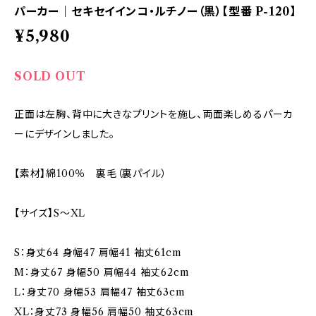
パーカー｜セキセイインコ・ルチノー（黒）【型番 P-120】
¥5,980
SOLD OUT
正面は左胸、背中に大きなプリントを施し、両面楽しめるパーカ
ーにデザインしました。
【素材】綿100％ 裏毛（裏パイル）
【サイズ】S～XL
S：身丈64 身幅47 肩幅41 袖丈61cm
M：身丈67 身幅50 肩幅44 袖丈62cm
L：身丈70 身幅53 肩幅47 袖丈63cm
XL：身丈73 身幅56 肩幅50 袖丈63cm