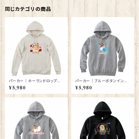
同じカテゴリの商品
パーカー｜ホーランドロップイ
パーカー｜ブルーボタンインコ
ヤーラビット（オートミール色）
（グレー）【型番 P-143】KYAPI
¥5,980
¥5,980
【型番 P-139】
Art きゃぴあーと