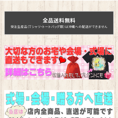
全品送料無料
受注生産品（Tシャツ・トートバッグ類）は沖縄への配送ができません