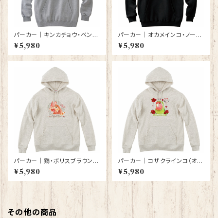
パーカー｜キンカチョウ・ペンギ
パーカー｜オカメインコ・ノーマ
ン（グレー）【型番 P-142】
ル（黒）【型番 P-65】
¥5,980
¥5,980
パーカー｜鶏・ボリスブラウン
パーカー｜コザクラインコ（オー
（オートミール色）【型番 P-140】
トミール色）【型番 P-141】
¥5,980
¥5,980
その他の商品