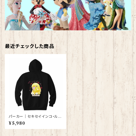
最近チェックした商品
パーカー｜セキセイインコ・ルチ
ノー（黒）【型番 P-120】
¥5,980