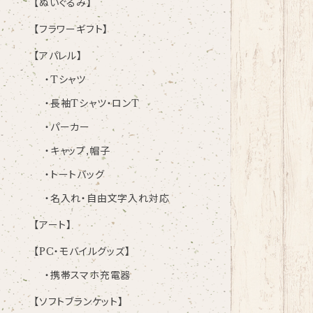
【ぬいぐるみ】
【フラワーギフト】
【アパレル】
・Tシャツ
・長袖Tシャツ・ロンT
・パーカー
・キャップ,帽子
・トートバッグ
・名入れ・自由文字入れ対応
【アート】
【PC・モバイルグッズ】
・携帯スマホ充電器
【ソフトブランケット】