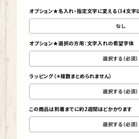
オプション★名入れ・指定文字に変える（14文字
なし
オプション★選択の方用：文字入れの希望字体
選択する（必須）
ラッピング（＊複数まとめられません）
選択する（必須）
この商品は到着までに約2週間ほどかかります
選択する（必須）