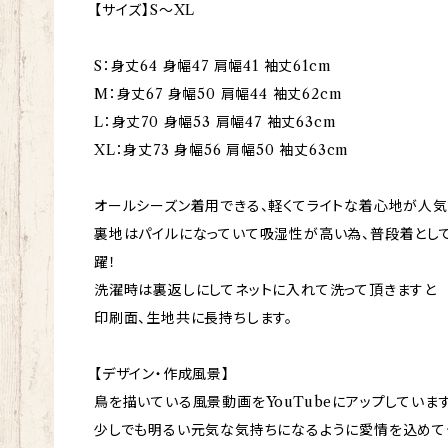
【サイズ】S～XL
S：身丈64 身幅47 肩幅41 袖丈61cm
M：身丈67 身幅50 肩幅44 袖丈62cm
L：身丈70 身幅53 肩幅47 袖丈63cm
XL：身丈73 身幅56 肩幅50 袖丈63cm
オールシーズン着用できる、軽くてライトな着心地が人気
裏地はパイルになっていて吸湿性が高い為、普段着とし
躍！
洗濯時は裏返しにしてネットに入れて洗って頂きますと
印刷面、生地共に長持ちします。
【デザイン・作成風景】
鳥を描いている風景動画をYouTubeにアップしています
少しでも明るい元気な気持ちになるように愛情を込めて