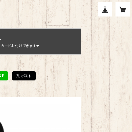
料
ジカードお付けできます❤
NE
ポスト