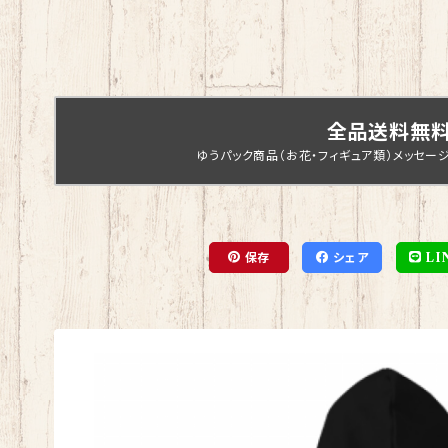
全品送料無
ゆうパック商品（お花・フィギュア類）メッセー
保存
シェア
LI