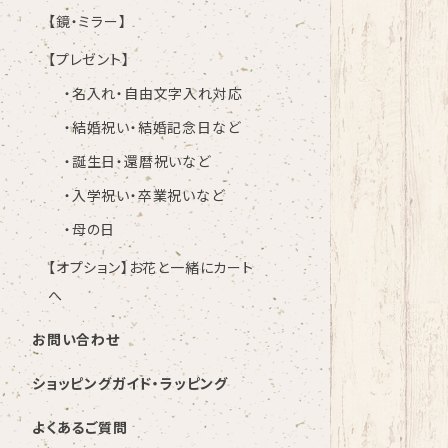
【鏡・ミラー】
【プレゼント】
・名入れ・自由文字入れ対応
・結婚祝い・結婚記念日など
・誕生日・還暦祝いなど
・入学祝い・卒業祝いなど
・母の日
【オプション】お花と一緒にカート
へ
お問い合わせ
ショッピングガイド・ラッピング
よくあるご質問