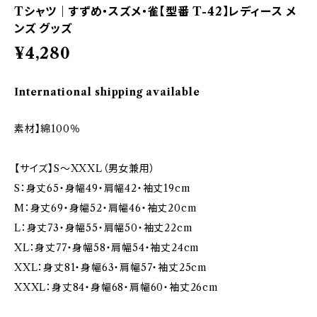
Tシャツ｜すずめ・スズメ・雀【型番 T-42】レディース メ
ンズ グッズ
¥4,280
International shipping available
素材】綿100％
【サイズ】S～XXXL（男女兼用）
S：身丈65・身幅49・肩幅42・袖丈19cm
M：身丈69・身幅52・肩幅46・袖丈20cm
L：身丈73・身幅55・肩幅50・袖丈22cm
XL：身丈77・身幅58・肩幅54・袖丈24cm
XXL：身丈81・身幅63・肩幅57・袖丈25cm
XXXL：身丈84・身幅68・肩幅60・袖丈26cm