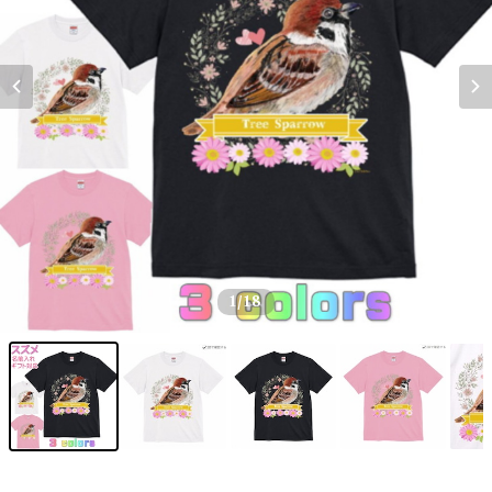
1
/18