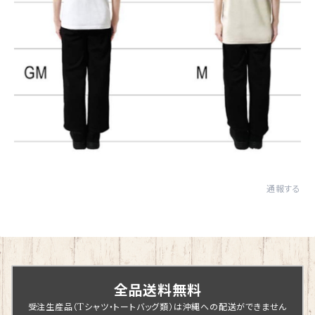
通報する
全品送料無料
受注生産品（Tシャツ・トートバッグ類）は沖縄への配送ができません