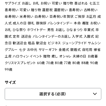
サプライズ お返し お礼 お祝い 可愛い 贈り物 喜ばれる 七五三
喜寿祝い 可愛い 贈り物 還暦祝 還暦祝い 喜寿祝い 古稀祝い
傘寿祝い 米寿祝い 白寿祝い 百寿祝い年賀状 ご挨拶 お正月 成
人式 成人の日 御礼 御挨拶 バレンタインデー 本命 義理 お祝い
お礼 ひな祭り ホワイトデー 男性 お返し ひなまつり 卒業式 卒
園式 定年 送迎会 バレンタインデーのお返し 入学式 入園式 記
念日 歓送迎会 粗品 歓迎会 ビジネス ジューンブライド サムシン
グブルー 七夕 お中元 サマーギフト 金婚式 銀婚式 自宅用 帰省
土産 ハロウィン イベント 贈物 癒し オシャレ 夫婦の日 お歳暮
クリスマスプレゼント 60歳 70歳 80歳 77歳 80歳 88歳 90歳
99歳
サイズ
選択する（必須）