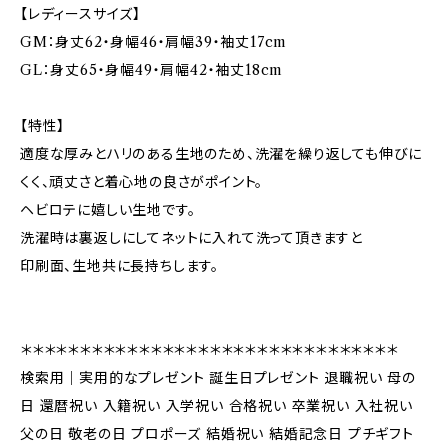
【レディースサイズ】
GM：身丈62・身幅46・肩幅39・袖丈17cm
GL：身丈65・身幅49・肩幅42・袖丈18cm
【特性】
適度な厚みとハリのある生地のため、洗濯を繰り返しても伸びに
くく、頑丈さと着心地の良さがポイント。
ヘビロテに嬉しい生地です。
洗濯時は裏返しにしてネットに入れて洗って頂きますと
印刷面、生地共に長持ちします。
＊＊＊＊＊＊＊＊＊＊＊＊＊＊＊＊＊＊＊＊＊＊＊＊＊＊＊＊＊＊＊＊
検索用｜実用的なプレゼント 誕生日プレゼント 退職祝い 母の
日 還暦祝い 入籍祝い 入学祝い 合格祝い 卒業祝い 入社祝い
父の日 敬老の日 プロポーズ 結婚祝い 結婚記念日 プチギフト