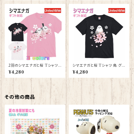
ゼント ギフト
YAPIArt きゃぴあーと
2羽のシマエナガと桜 Tシャツ
シマエナガと桜 Tシャツ 鳥 グッ
鳥 グッズ 雑貨 レディース メン
ズ 雑貨 レディース メンズ 【型番
¥4,280
¥4,280
ズ 大きいサイズ グッズ【型番 T-
T-10010】しまえなが プレゼン
10011】しまえなが プレゼント
ト ギフト
ギフト
その他の商品