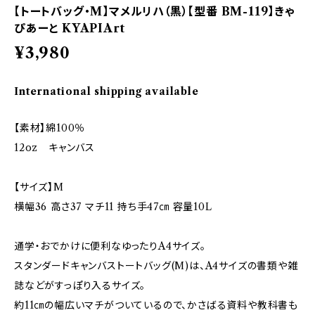
【トートバッグ・M】マメルリハ（黒）【型番 BM-119】きゃ
ぴあーと KYAPIArt
¥3,980
International shipping available
【素材】綿100％
12oz キャンバス
【サイズ】M
横幅36 高さ37 マチ11 持ち手47㎝ 容量10L
通学・おでかけに便利なゆったりA4サイズ。
スタンダードキャンバストートバッグ(M)は、A4サイズの書類や雑
誌などがすっぽり入るサイズ。
約11㎝の幅広いマチがついているので、かさばる資料や教科書も