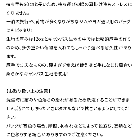
持ち手も60㎝と長いため、持ち運びの際の肩掛け時もストレスに
なりません。
一泊の旅行や、荷物が多くなりがちなジムやヨガ通い用のバッグ
にもピッタリ！
生地の厚みは12ozとキャンバス生地の中では比較的厚手の作り
のため、多少重たい荷物を入れてもしっかり運べる耐久性があり
ます。
厚手で丈夫なものの、硬すぎず使えば使うほど手になじむ風合い
柔らかなキャンバス生地を使用！
【お取り扱い上の注意】
洗濯時に縮みや色落ちの恐れがあるため洗濯することができま
せん。汚れてしまったときはタオルなどで拭きとるようにしてくだ
さい。
バッグが有色の場合、摩擦、水ぬれなどによって色落ち、衣類など
に色移りする場合がありますのでご注意ください。