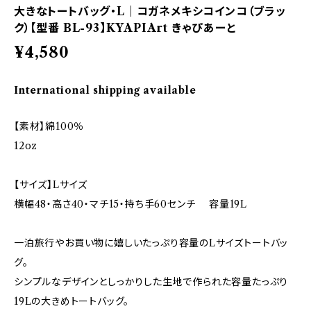
大きなトートバッグ・L｜コガネメキシコインコ（ブラッ
ク）【型番 BL-93】KYAPIArt きゃぴあーと
¥4,580
International shipping available
【素材】綿100％
12oz
【サイズ】Lサイズ
横幅48・高さ40・マチ15・持ち手60センチ 容量19L
一泊旅行やお買い物に嬉しいたっぷり容量のLサイズトートバッ
グ。
シンプルなデザインとしっかりした生地で作られた容量たっぷり
19Lの大きめトートバッグ。