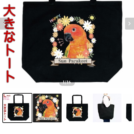
1
/16