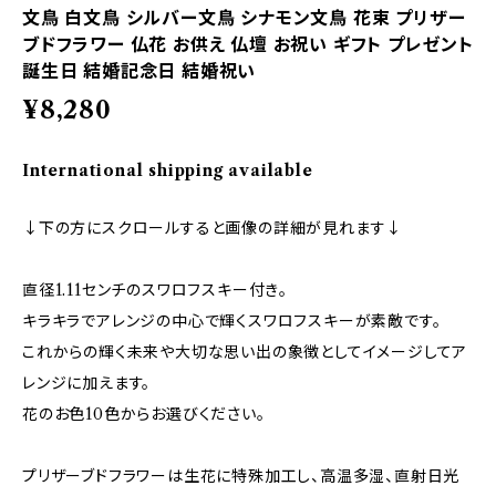
文鳥 白文鳥 シルバー文鳥 シナモン文鳥 花束 プリザー
ブドフラワー 仏花 お供え 仏壇 お祝い ギフト プレゼント
誕生日 結婚記念日 結婚祝い
¥8,280
International shipping available
↓下の方にスクロールすると画像の詳細が見れます↓
直径1.11センチのスワロフスキー付き。
キラキラでアレンジの中心で輝くスワロフスキーが素敵です。
これからの輝く未来や大切な思い出の象徴としてイメージしてア
レンジに加えます。
花のお色10色からお選びください。
プリザーブドフラワーは生花に特殊加工し、高温多湿、直射日光