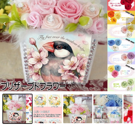
1
/10