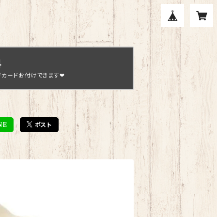
料
ジカードお付けできます❤
NE
ポスト