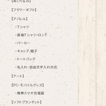
【ぬいぐるみ】
【フラワーギフト】
【アパレル】
・Tシャツ
・長袖Tシャツ・ロンT
・パーカー
・キャップ,帽子
・トートバッグ
・名入れ・自由文字入れ対応
【アート】
【PC・モバイルグッズ】
・携帯スマホ充電器
【ソフトブランケット】