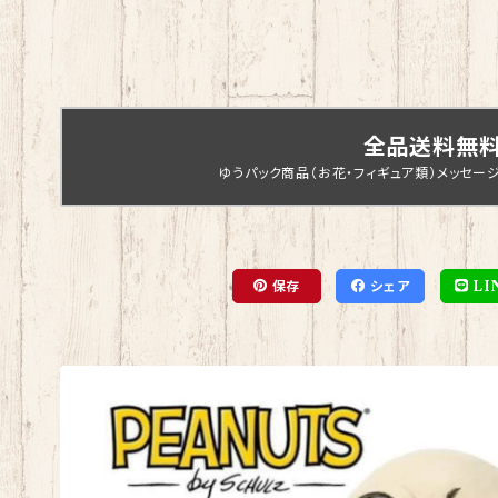
全品送料無
ゆうパック商品（お花・フィギュア類）メッセー
保存
シェア
LI