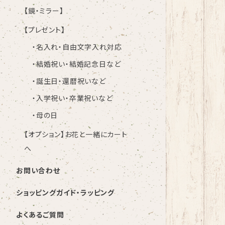
【鏡・ミラー】
【プレゼント】
・名入れ・自由文字入れ対応
・結婚祝い・結婚記念日など
・誕生日・還暦祝いなど
・入学祝い・卒業祝いなど
・母の日
【オプション】お花と一緒にカート
へ
お問い合わせ
ショッピングガイド・ラッピング
よくあるご質問