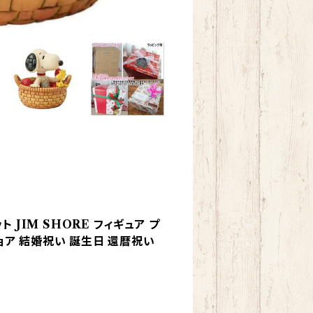
JIM SHORE フィギュア プ
ショア 結婚祝い 誕生日 還暦祝い