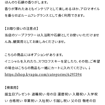
ほんのり石鹸の香りがします。
香りが薄れたあともインテリアとして楽しめるほか、アロマオイル
を垂らせばルームフレグランスとして長く利用できます。
【お取り扱いの注意点】
当店のソープフラワーは入浴剤や石鹸としてお使いいただけませ
ん為、観賞用としてお楽しみくださいませ。
こちらの商品にはオプションがあります。
イニシャルを入れたり、スワロフスキーを足したり、その他、ご希望
の場合はこちらの商品も一緒にカートに入れてください。↓
https://shop.kyapia.com/categories/6297594
【検索用】
誕生日プレゼント 退職祝い 母の日 還暦祝い 入籍祝い 入学祝
い 合格祝い 卒業祝い 入社祝い 引越し祝い 父の日 敬老の日