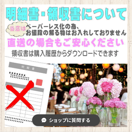
ショップに質問する