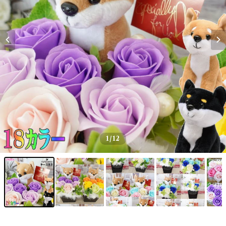
1
/12