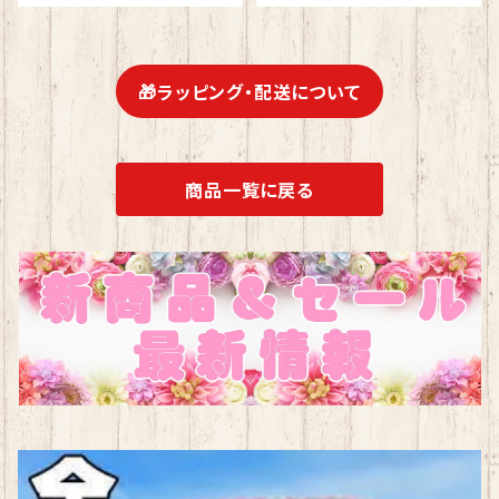
ント ギフト
ョア グッズ Disney Tradition
結婚祝い 入籍祝い お祝い 結婚
記念日 JIM SHORE ディズニ
ーランド ディズニーシー ディズ
ニーワールド ディズニー
🎁ラッピング・配送について
商品一覧に戻る