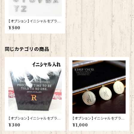
【オプション】イニシャルをプラス
する
¥500
同じカテゴリの商品
【オプション】イニシャルをプラス
【オプション】イニシャルをプラス
する
する
¥300
¥1,000