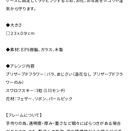
ケースに固定してラッピングするため、お花、お写真をホコリや湿
気から守ります。
◆大きさ
□２３ｘＤ９ｃｍ
◆素材：EPS樹脂、ガラス、木製
◆アレンジ内容
プリザーブドフラワー：バラ、あじさい（造花なし プリザーブドフラ
ワーのみ）
スワロフスキー：1粒（1.11センチ）
花材：フェザー、リボン、パールピック
【フレームについて】
手作りの為、透明度・厚み・重さなど個々にばらつきがある場合