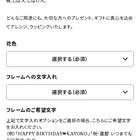
歳,しば犬,しばけん,
どんなご用途にも、大切な方へのプレゼント、ギフトに真心を込め
てアレンジ、ラッピングいたします。
花色
選択する（必須）
フレームへの文字入れ
選択する（必須）
フレームのご希望文字
上記で文字入れオプションをご選択の場合、こちらにご希望文字
をお入れください。
（例）「HAPPY BIRTHDAY❤KAYOKO」「祝・還暦 いつまでも