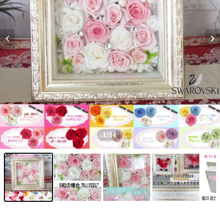
1
/14