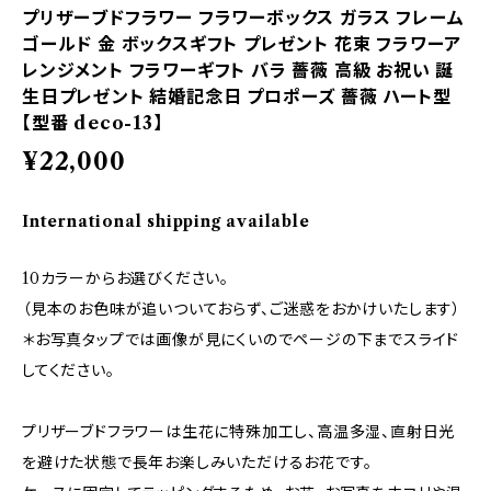
プリザーブドフラワー フラワーボックス ガラス フレーム
ゴールド 金 ボックスギフト プレゼント 花束 フラワーア
レンジメント フラワーギフト バラ 薔薇 高級 お祝い 誕
生日プレゼント 結婚記念日 プロポーズ 薔薇 ハート型
【型番 deco-13】
¥22,000
International shipping available
10カラーからお選びください。
（見本のお色味が追いついておらず、ご迷惑をおかけいたします）
＊お写真タップでは画像が見にくいのでページの下までスライド
してください。
プリザーブドフラワーは生花に特殊加工し、高温多湿、直射日光
を避けた状態で長年お楽しみいただけるお花です。