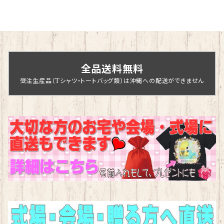
全品送料無料
受注生産品（Tシャツ・トートバッグ類）は沖縄への配送ができません